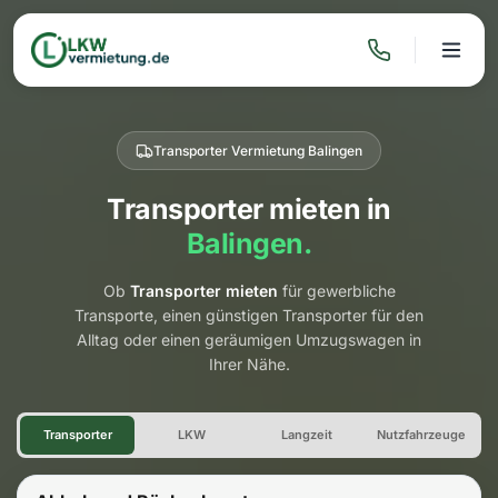
Transporter Vermietung Balingen
Transporter mieten in
Balingen.
Ob
Transporter mieten
für gewerbliche
Transporte, einen günstigen Transporter für den
Alltag oder einen geräumigen Umzugswagen in
Ihrer Nähe.
Transporter Vermietung Balin
Transporter
LKW
Langzeit
Nutzfahrzeuge