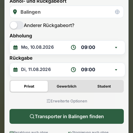
Abhol- und Rückgabeort
Anderer Rückgabeort?
Abholung
09:00
Rückgabe
09:00
Privat
Gewerblich
Student
Erweiterte Optionen
Transporter in Balingen finden
Bezahlung auch ohne
Stornierung auch ohne