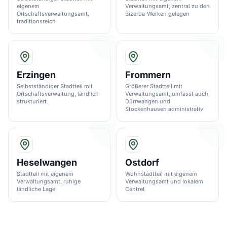
eigenem
Verwaltungsamt, zentral zu den
Ortschaftsverwaltungsamt,
Bizerba-Werken gelegen
traditionsreich
Erzingen
Frommern
Selbstständiger Stadtteil mit
Größerer Stadtteil mit
Ortschaftsverwaltung, ländlich
Verwaltungsamt, umfasst auch
strukturiert
Dürrwangen und
Stockenhausen administrativ
Heselwangen
Ostdorf
Stadtteil mit eigenem
Wohnstadtteil mit eigenem
Verwaltungsamt, ruhige
Verwaltungsamt und lokalem
ländliche Lage
Centret