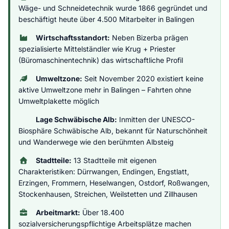
Wäge- und Schneidetechnik wurde 1866 gegründet und
beschäftigt heute über 4.500 Mitarbeiter in Balingen
Wirtschaftsstandort:
Neben Bizerba prägen
spezialisierte Mittelständler wie Krug + Priester
(Büromaschinentechnik) das wirtschaftliche Profil
Umweltzone:
Seit November 2020 existiert keine
aktive Umweltzone mehr in Balingen – Fahrten ohne
Umweltplakette möglich
Lage Schwäbische Alb:
Inmitten der UNESCO-
Biosphäre Schwäbische Alb, bekannt für Naturschönheit
und Wanderwege wie den berühmten Albsteig
Stadtteile:
13 Stadtteile mit eigenen
Charakteristiken: Dürrwangen, Endingen, Engstlatt,
Erzingen, Frommern, Heselwangen, Ostdorf, Roßwangen,
Stockenhausen, Streichen, Weilstetten und Zillhausen
Arbeitmarkt:
Über 18.400
sozialversicherungspflichtige Arbeitsplätze machen