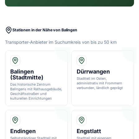
Stationen in der Nähe von Balingen
Transporter-Anbieter im Suchumkreis von bis zu 50 km
Balingen
Dürrwangen
(Stadtmitte)
Stadtteil im Osten,
administrativ mit Frommern
Das historische Zentrum
verbunden, ländlich geprägt
Balingens mit Rathausgebäude,
Geschäftsstraßen und
kulturellen Einrichtungen
Endingen
Engstlatt
Selbstständiger Stadtteil mit
Stadtteil mit eigenem