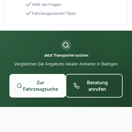
Hilfe bei Fragen
Fahrzeugauswahl-Tipps
Jetzt Transporter suchen
Vergleichen Sie Angebote lokaler Anbieter in Balingen
Zur
Beratung
Fahrzeugsuche
anrufen