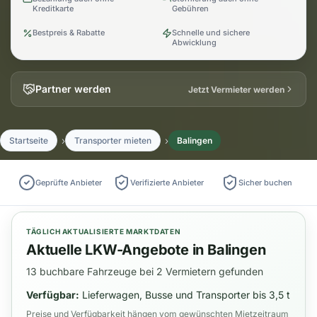
Kreditkarte
Gebühren
Bestpreis & Rabatte
Schnelle und sichere
Abwicklung
Partner werden
Jetzt Vermieter werden
Startseite
Transporter mieten
Balingen
Geprüfte Anbieter
Verifizierte Anbieter
Sicher buchen
TÄGLICH AKTUALISIERTE MARKTDATEN
Aktuelle LKW-Angebote in Balingen
13 buchbare Fahrzeuge bei 2 Vermietern gefunden
Verfügbar:
Lieferwagen, Busse und Transporter bis 3,5 t
Preise und Verfügbarkeit hängen vom gewünschten Mietzeitraum