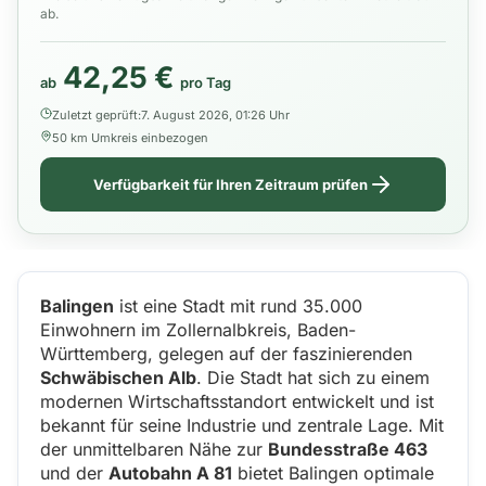
ab.
42,25 €
ab
pro Tag
Zuletzt geprüft:
7. August 2026, 01:26 Uhr
50 km Umkreis einbezogen
Verfügbarkeit für Ihren Zeitraum prüfen
Balingen
ist eine Stadt mit rund 35.000
Einwohnern im Zollernalbkreis, Baden-
Württemberg, gelegen auf der faszinierenden
Schwäbischen Alb
. Die Stadt hat sich zu einem
modernen Wirtschaftsstandort entwickelt und ist
bekannt für seine Industrie und zentrale Lage. Mit
der unmittelbaren Nähe zur
Bundesstraße 463
und der
Autobahn A 81
bietet Balingen optimale