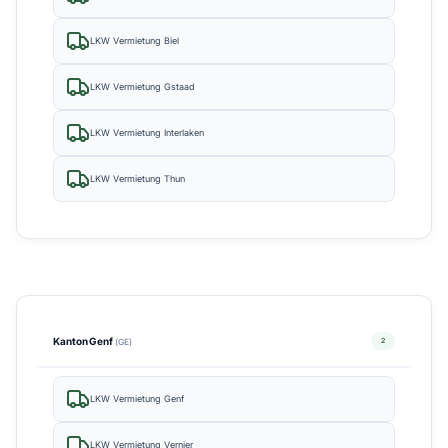
LKW Vermietung Biel
LKW Vermietung Gstaad
LKW Vermietung Interlaken
LKW Vermietung Thun
Kanton Genf
2
(GE)
LKW Vermietung Genf
LKW Vermietung Vernier