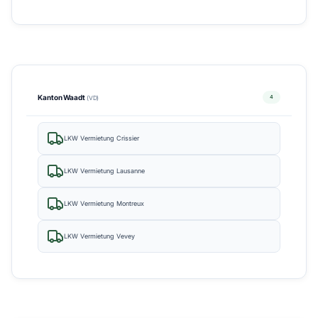
Kanton Waadt
4
(VD)
LKW Vermietung Crissier
LKW Vermietung Lausanne
LKW Vermietung Montreux
LKW Vermietung Vevey