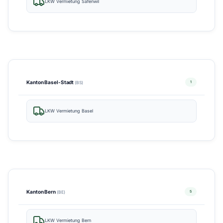
LKW Vermietung Safenwil
Kanton Basel-Stadt
1
(BS)
LKW Vermietung Basel
Kanton Bern
5
(BE)
LKW Vermietung Bern