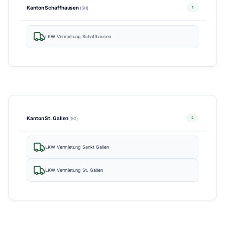
Kanton Schaffhausen
1
(SH)
LKW Vermietung Schaffhausen
Kanton St. Gallen
2
(SG)
LKW Vermietung Sankt Gallen
LKW Vermietung St. Gallen