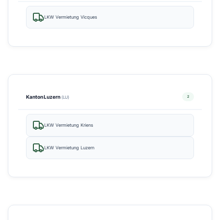
LKW Vermietung Vicques
Kanton Luzern
2
(LU)
LKW Vermietung Kriens
LKW Vermietung Luzern