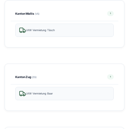
Kanton Wallis
1
(VS)
LKW Vermietung Täsch
Kanton Zug
1
(ZG)
LKW Vermietung Baar