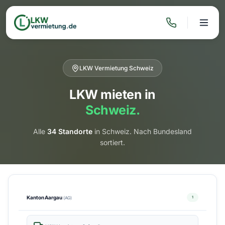
LKW Vermietung Schweiz
LKW mieten in
Schweiz.
Alle
34 Standorte
in Schweiz. Nach Bundesland
sortiert.
Kanton Aargau
1
(AG)