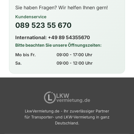
Sie haben Fragen? Wir helfen Ihnen gern!
Kundenservice
089 523 55 670
International: +49 89 54355670
Bitte beachten Sie unsere Öffnungszeiten:
Mo bis Fr.
09:00 - 17:00 Uhr
Sa.
09:00 - 12:00 Uhr
LkwVermietung.de - Ihr zuverlässiger Partner
für Transporter- und LKW-Vermietung in ganz
Deutschland.