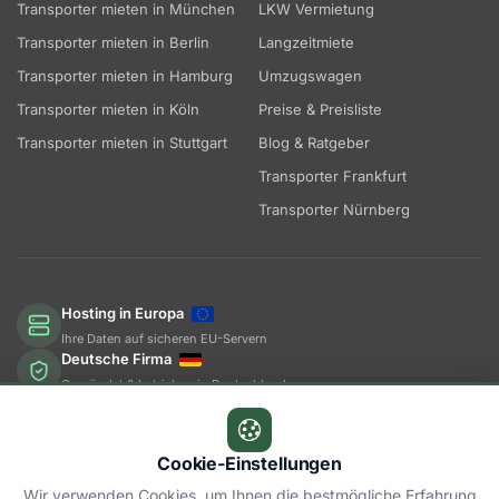
Transporter mieten in München
LKW Vermietung
Transporter mieten in Berlin
Langzeitmiete
Transporter mieten in Hamburg
Umzugswagen
Transporter mieten in Köln
Preise & Preisliste
Transporter mieten in Stuttgart
Blog & Ratgeber
Transporter Frankfurt
Transporter Nürnberg
Hosting in Europa
Ihre Daten auf sicheren EU-Servern
Deutsche Firma
Gegründet & betrieben in Deutschland
Steuern in Deutschland
Wir zahlen dort, wo wir arbeiten
Cookie-Einstellungen
Wir verwenden Cookies, um Ihnen die bestmögliche Erfahrung