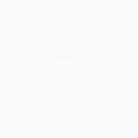
UNSERE PREMIUM PARTNER
ENTERPRISE
BUDGET