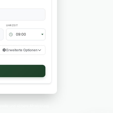
RÜCKGABEZEIT
09:00
Erweiterte Optionen
nelle und sichere Abwicklung