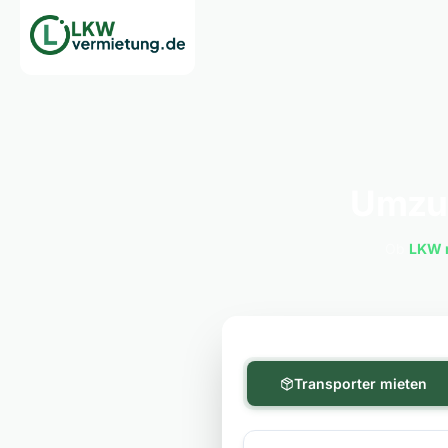
Umzug
Ob
LKW 
Transporter mieten