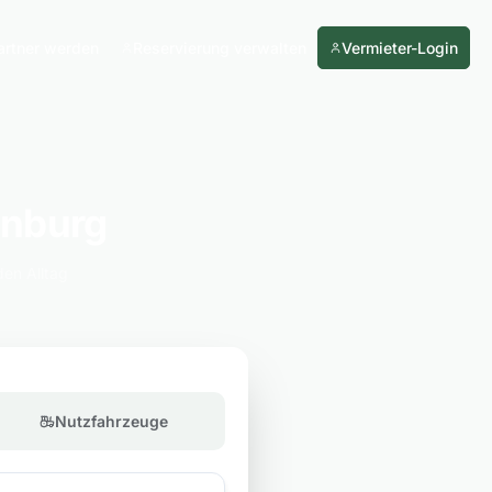
artner werden
Reservierung verwalten
Vermieter-Login
enburg
den Alltag
Nutzfahrzeuge