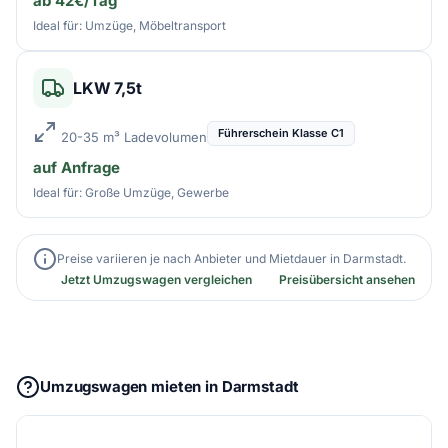
ab 42€/Tag
Ideal für: Umzüge, Möbeltransport
LKW 7,5t
Führerschein Klasse C1
20-35 m³ Ladevolumen
auf Anfrage
Ideal für: Große Umzüge, Gewerbe
Preise variieren je nach Anbieter und Mietdauer in Darmstadt.
Jetzt Umzugswagen vergleichen
Preisübersicht ansehen
Umzugswagen mieten in Darmstadt