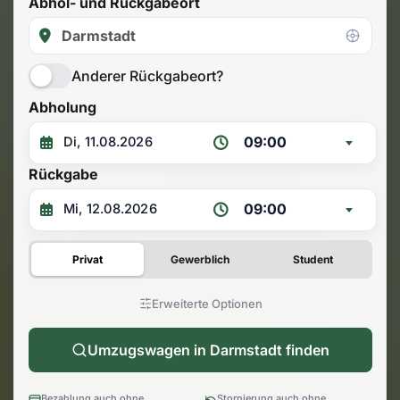
Abhol- und Rückgabeort
Anderer Rückgabeort?
Abholung
09:00
Rückgabe
09:00
Privat
Gewerblich
Student
Erweiterte Optionen
Umzugswagen in Darmstadt finden
Bezahlung auch ohne
Stornierung auch ohne