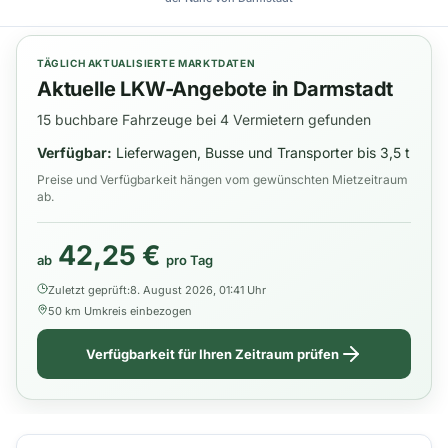
TÄGLICH AKTUALISIERTE MARKTDATEN
Aktuelle LKW-Angebote in Darmstadt
15 buchbare Fahrzeuge bei 4 Vermietern gefunden
Verfügbar:
Lieferwagen, Busse und Transporter bis 3,5 t
Preise und Verfügbarkeit hängen vom gewünschten Mietzeitraum
ab.
42,25 €
ab
pro Tag
Zuletzt geprüft:
8. August 2026, 01:41 Uhr
50 km Umkreis einbezogen
Verfügbarkeit für Ihren Zeitraum prüfen