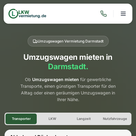
Umzugswagen Vermietung Darmstadt
Umzugswagen mieten in
Darmstadt.
Ob
Umzugswagen mieten
für gewerbliche
Transporte, einen günstigen Transporter für den
Alltag oder einen geräumigen Umzugswagen in
Ihrer Nähe.
Umzugswagen Vermietung Da
Transporter
LKW
Langzeit
Nutzfahrzeuge