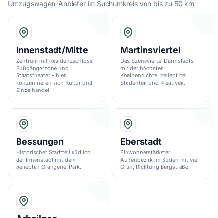
Umzugswagen-Anbieter im Suchumkreis von bis zu 50 km
Innenstadt/Mitte
Martinsviertel
Zentrum mit Residenzschloss,
Das Szeneviertel Darmstadts
Fußgängerzone und
mit der höchsten
Staatstheater – hier
Kneipendichte, beliebt bei
konzentrieren sich Kultur und
Studenten und Kreativen.
Einzelhandel.
Bessungen
Eberstadt
Historischer Stadtteil südlich
Einwohnerstärkster
der Innenstadt mit dem
Außenbezirk im Süden mit viel
beliebten Orangerie-Park.
Grün, Richtung Bergstraße.