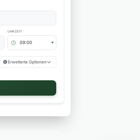
RÜCKGABEZEIT
09:00
Erweiterte Optionen
nelle und sichere Abwicklung