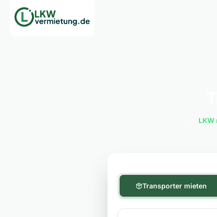
T
Ob
LKW 
Transporter mieten