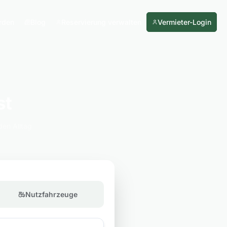
rden
Blog
Reservierung verwalten
Vermieter-Login
st
den Alltag
Nutzfahrzeuge