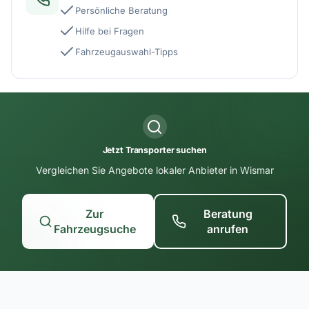
Persönliche Beratung
Hilfe bei Fragen
Fahrzeugauswahl-Tipps
Jetzt Transporter suchen
Vergleichen Sie Angebote lokaler Anbieter in Wismar
Zur
Beratung
Fahrzeugsuche
anrufen