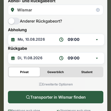
Abhol- und Rückgabeort
Anderer Rückgabeort?
Abholung
09:00
Rückgabe
09:00
Privat
Gewerblich
Student
Erweiterte Optionen
Transporter in Wismar finden
Bezahlung auch ohne
Stornierung auch ohne