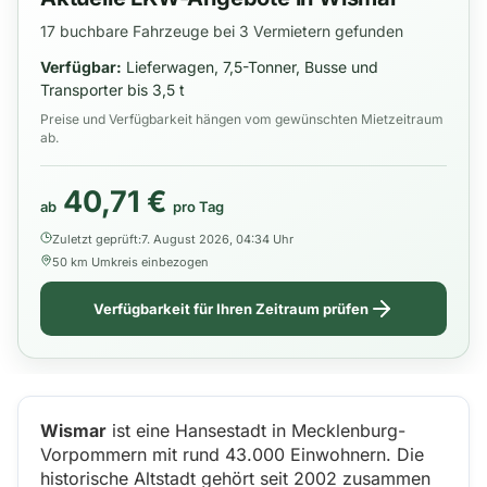
17 buchbare Fahrzeuge bei 3 Vermietern gefunden
Verfügbar:
Lieferwagen, 7,5-Tonner, Busse und
Transporter bis 3,5 t
Preise und Verfügbarkeit hängen vom gewünschten Mietzeitraum
ab.
40,71 €
ab
pro Tag
Zuletzt geprüft:
7. August 2026, 04:34 Uhr
50 km Umkreis einbezogen
Verfügbarkeit für Ihren Zeitraum prüfen
Wismar
ist eine Hansestadt in Mecklenburg-
Vorpommern mit rund 43.000 Einwohnern. Die
historische Altstadt gehört seit 2002 zusammen