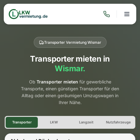
Transporter Vermietung Wismar
Transporter mieten in
Wismar.
Ob
Transporter mieten
für gewerbliche
Transporte, einen günstigen Transporter für den
Alltag oder einen geräumigen Umzugswagen in
Ihrer Nähe.
Transporter Vermietung Wism
Transporter
LKW
Langzeit
Nutzfahrzeuge