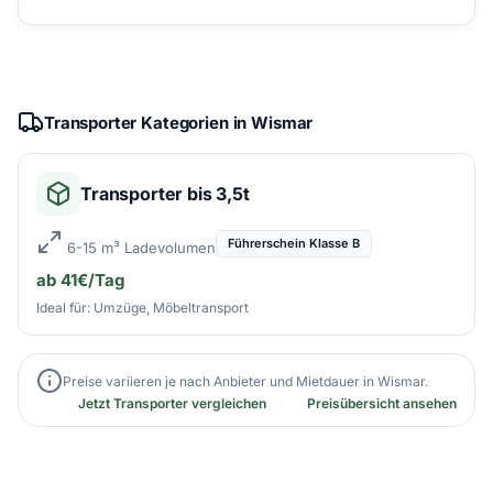
Transporter Kategorien in Wismar
Transporter bis 3,5t
Führerschein Klasse B
6-15 m³ Ladevolumen
ab 41€/Tag
Ideal für: Umzüge, Möbeltransport
Preise variieren je nach Anbieter und Mietdauer in Wismar.
Jetzt Transporter vergleichen
Preisübersicht ansehen