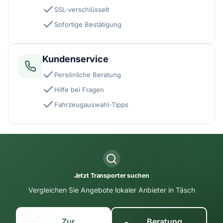
SSL-verschlüsselt
Sofortige Bestätigung
Kundenservice
Persönliche Beratung
Hilfe bei Fragen
Fahrzeugauswahl-Tipps
Jetzt Transporter suchen
Vergleichen Sie Angebote lokaler Anbieter in Täsch
Zur
Beratung