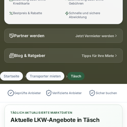
Kreditkarte
Gebühren
Bestpreis & Rabatte
Schnelle und sichere
Abwicklung
Partner werden
Jetzt Vermieter werden
Blog & Ratgeber
Tipps für Ihre Miete
Startseite
Transporter mieten
Täsch
Geprüfte Anbieter
Verifizierte Anbieter
Sicher buchen
TÄGLICH AKTUALISIERTE MARKTDATEN
Aktuelle LKW-Angebote in Täsch