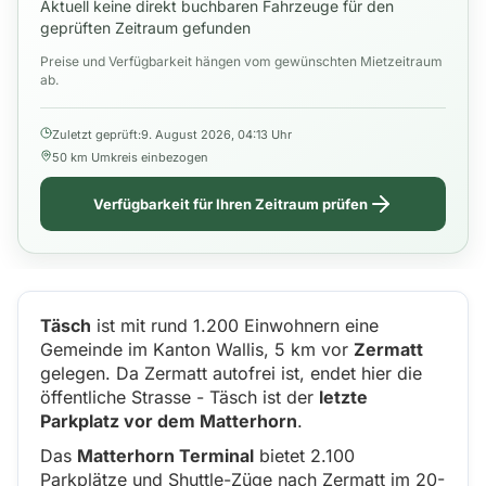
Aktuell keine direkt buchbaren Fahrzeuge für den
geprüften Zeitraum gefunden
Preise und Verfügbarkeit hängen vom gewünschten Mietzeitraum
ab.
Zuletzt geprüft:
9. August 2026, 04:13 Uhr
50 km Umkreis einbezogen
Verfügbarkeit für Ihren Zeitraum prüfen
Täsch
ist mit rund 1.200 Einwohnern eine
Gemeinde im Kanton Wallis, 5 km vor
Zermatt
gelegen. Da Zermatt autofrei ist, endet hier die
öffentliche Strasse - Täsch ist der
letzte
Parkplatz vor dem Matterhorn
.
Das
Matterhorn Terminal
bietet 2.100
Parkplätze und Shuttle-Züge nach Zermatt im 20-