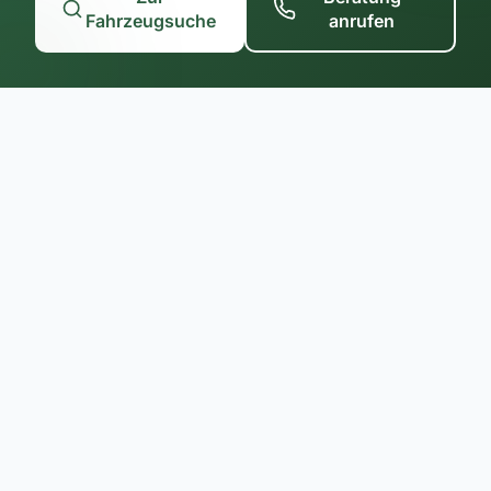
Fahrzeugsuche
anrufen