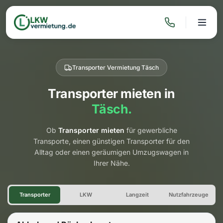
Transporter Vermietung Täsch
Transporter mieten in
Täsch.
Ob
Transporter mieten
für gewerbliche
Transporte, einen günstigen Transporter für den
Alltag oder einen geräumigen Umzugswagen in
Ihrer Nähe.
Transporter Vermietung Täsc
Transporter
LKW
Langzeit
Nutzfahrzeuge