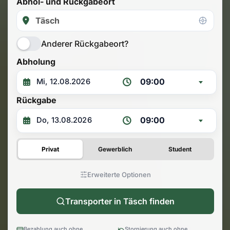
Abhol- und Rückgabeort
Anderer Rückgabeort?
Abholung
09:00
Rückgabe
09:00
Privat
Gewerblich
Student
Erweiterte Optionen
Transporter in Täsch finden
Bezahlung auch ohne
Stornierung auch ohne