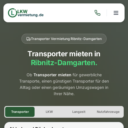
Transporter Vermietung Ribnitz-Damgarten
Transporter mieten in
Ribnitz-Damgarten.
Ob
Transporter mieten
für gewerbliche
Transporte, einen günstigen Transporter für den
Alltag oder einen geräumigen Umzugswagen in
Ihrer Nähe.
Transporter Vermietung Ribn
Transporter
LKW
Langzeit
Nutzfahrzeuge