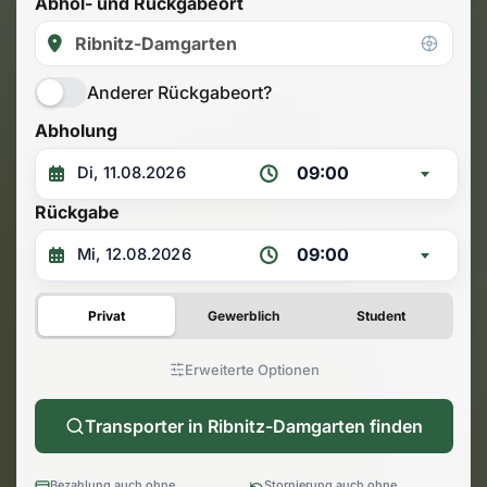
Abhol- und Rückgabeort
Anderer Rückgabeort?
Abholung
09:00
Rückgabe
09:00
Privat
Gewerblich
Student
Erweiterte Optionen
Transporter in Ribnitz-Damgarten finden
Bezahlung auch ohne
Stornierung auch ohne