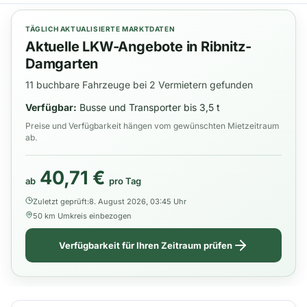
TÄGLICH AKTUALISIERTE MARKTDATEN
Aktuelle LKW-Angebote in Ribnitz-
Damgarten
11 buchbare Fahrzeuge bei 2 Vermietern gefunden
Verfügbar:
Busse und Transporter bis 3,5 t
Preise und Verfügbarkeit hängen vom gewünschten Mietzeitraum
ab.
40,71 €
ab
pro Tag
Zuletzt geprüft:
8. August 2026, 03:45 Uhr
50 km Umkreis einbezogen
Verfügbarkeit für Ihren Zeitraum prüfen