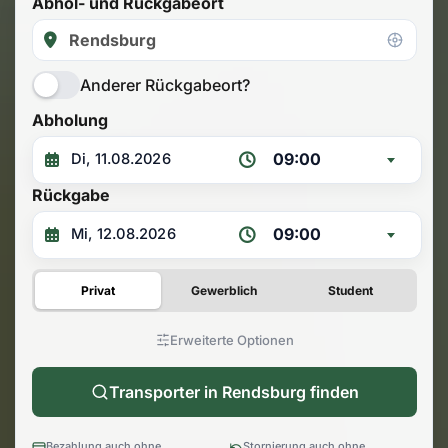
Abhol- und Rückgabeort
Anderer Rückgabeort?
Abholung
09:00
Rückgabe
09:00
Privat
Gewerblich
Student
Erweiterte Optionen
Transporter in Rendsburg finden
Bezahlung auch ohne
Stornierung auch ohne