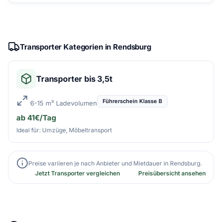
Transporter Kategorien in Rendsburg
Transporter bis 3,5t
Führerschein Klasse B
6-15 m³ Ladevolumen
ab 41€/Tag
Ideal für: Umzüge, Möbeltransport
Preise variieren je nach Anbieter und Mietdauer in Rendsburg.
Jetzt Transporter vergleichen
Preisübersicht ansehen