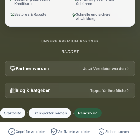
Kreditkarte
Gebühren
Bestpreis & Rabatte
Schnelle und sichere
Abwicklung
UNSERE PREMIUM PARTNER
BUDGET
Partner werden
Jetzt Vermieter werden
Blog & Ratgeber
Tipps für Ihre Miete
Startseite
Transporter mieten
Rendsburg
Geprüfte Anbieter
Verifizierte Anbieter
Sicher buchen