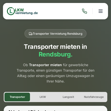
Transporter Vermietung Rendsburg
Transporter mieten in
Rendsburg.
Ob
Transporter mieten
für gewerbliche
Transporte, einen günstigen Transporter für den
Alltag oder einen geräumigen Umzugswagen in
Ihrer Nähe.
Transporter Vermietung Rend
Transporter
LKW
Langzeit
Nutzfahrzeuge