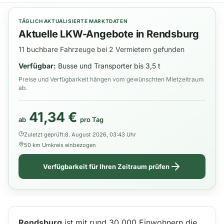
TÄGLICH AKTUALISIERTE MARKTDATEN
Aktuelle LKW-Angebote in Rendsburg
11 buchbare Fahrzeuge bei 2 Vermietern gefunden
Verfügbar:
Busse und Transporter bis 3,5 t
Preise und Verfügbarkeit hängen vom gewünschten Mietzeitraum
ab.
41,34 €
ab
pro Tag
Zuletzt geprüft:
8. August 2026, 03:43 Uhr
50 km Umkreis einbezogen
Verfügbarkeit für Ihren Zeitraum prüfen
Rendsburg
ist mit rund 30.000 Einwohnern die