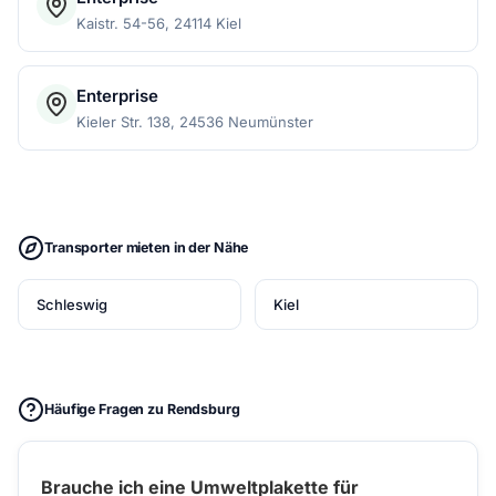
Kaistr. 54-56, 24114 Kiel
Enterprise
Kieler Str. 138, 24536 Neumünster
Transporter mieten in der Nähe
Schleswig
Kiel
Häufige Fragen zu Rendsburg
Brauche ich eine Umweltplakette für