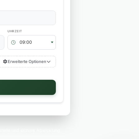
RÜCKGABEZEIT
09:00
Erweiterte Optionen
nelle und sichere Abwicklung