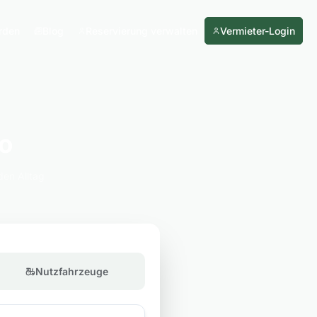
rden
Blog
Reservierung verwalten
Vermieter-Login
o
den Alltag
Nutzfahrzeuge