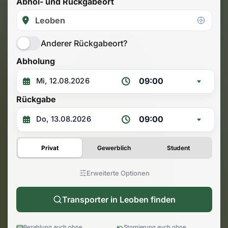
Abhol- und Rückgabeort
Anderer Rückgabeort?
Abholung
09:00
Rückgabe
09:00
Privat
Gewerblich
Student
Erweiterte Optionen
Transporter in Leoben finden
Bezahlung auch ohne
Stornierung auch ohne