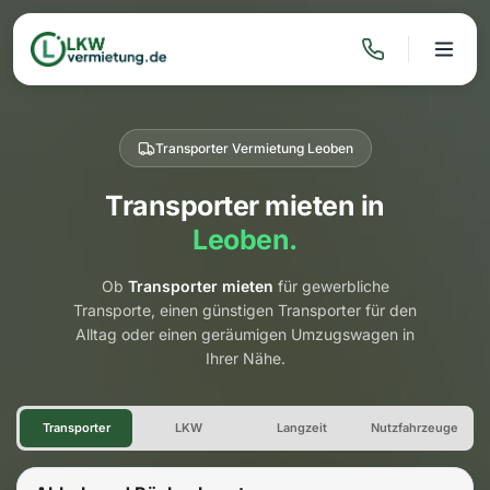
Transporter Vermietung Leoben
Transporter mieten in
Leoben.
Ob
Transporter mieten
für gewerbliche
Transporte, einen günstigen Transporter für den
Alltag oder einen geräumigen Umzugswagen in
Ihrer Nähe.
Transporter Vermietung Leob
Transporter
LKW
Langzeit
Nutzfahrzeuge