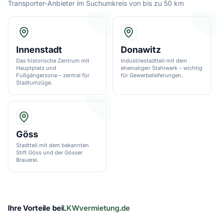
Transporter-Anbieter im Suchumkreis von bis zu 50 km
Innenstadt
Donawitz
Das historische Zentrum mit
Industriestadtteil mit dem
Hauptplatz und
ehemaligen Stahlwerk – wichtig
Fußgängerzone – zentral für
für Gewerbelieferungen.
Stadtumzüge.
Göss
Stadtteil mit dem bekannten
Stift Göss und der Gösser
Brauerei.
Ihre Vorteile bei
LKWvermietung.de