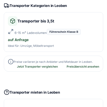
Transporter Kategorien in Leoben
Transporter bis 3,5t
Führerschein Klasse B
6-15 m³ Ladevolumen
auf Anfrage
Ideal für: Umzüge, Möbeltransport
Preise variieren je nach Anbieter und Mietdauer in Leoben.
Jetzt Transporter vergleichen
Preisübersicht ansehen
Transporter mieten in Leoben