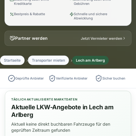
Kreditkarte
Gebühren
Bestpreis & Rabatte
Schnelle und sichere
Abwicklung
Partner werden
Jetzt Vermieter werden
Startseite
Transporter mieten
Lech am Arlberg
Geprüfte Anbieter
Verifizierte Anbieter
Sicher buchen
TÄGLICH AKTUALISIERTE MARKTDATEN
Aktuelle LKW-Angebote in Lech am
Arlberg
Aktuell keine direkt buchbaren Fahrzeuge für den
geprüften Zeitraum gefunden