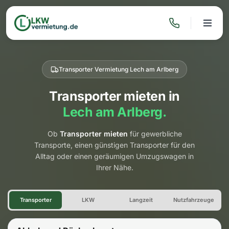
Transporter Vermietung Lech am Arlberg
Transporter mieten in
Lech am Arlberg.
Ob
Transporter mieten
für gewerbliche
Transporte, einen günstigen Transporter für den
Alltag oder einen geräumigen Umzugswagen in
Ihrer Nähe.
Transporter Vermietung Lech 
Transporter
LKW
Langzeit
Nutzfahrzeuge