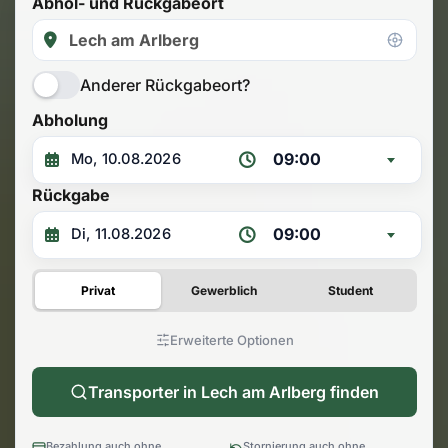
Abhol- und Rückgabeort
Anderer Rückgabeort?
Abholung
09:00
Rückgabe
09:00
Privat
Gewerblich
Student
Erweiterte Optionen
Transporter in Lech am Arlberg finden
Bezahlung auch ohne
Stornierung auch ohne