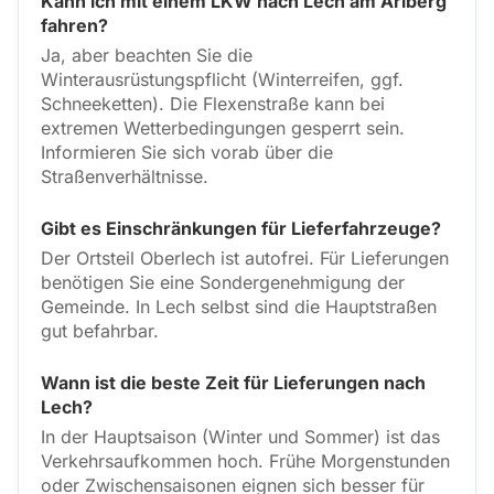
Kann ich mit einem LKW nach Lech am Arlberg
fahren?
Ja, aber beachten Sie die
Winterausrüstungspflicht (Winterreifen, ggf.
Schneeketten). Die Flexenstraße kann bei
extremen Wetterbedingungen gesperrt sein.
Informieren Sie sich vorab über die
Straßenverhältnisse.
Gibt es Einschränkungen für Lieferfahrzeuge?
Der Ortsteil Oberlech ist autofrei. Für Lieferungen
benötigen Sie eine Sondergenehmigung der
Gemeinde. In Lech selbst sind die Hauptstraßen
gut befahrbar.
Wann ist die beste Zeit für Lieferungen nach
Lech?
In der Hauptsaison (Winter und Sommer) ist das
Verkehrsaufkommen hoch. Frühe Morgenstunden
oder Zwischensaisonen eignen sich besser für