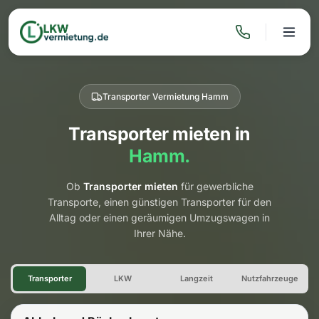
Transporter Vermietung Hamm
Transporter mieten in
Hamm.
Ob
Transporter mieten
für gewerbliche
Transporte, einen günstigen Transporter für den
Alltag oder einen geräumigen Umzugswagen in
Ihrer Nähe.
Transporter Vermietung Ham
Transporter
LKW
Langzeit
Nutzfahrzeuge