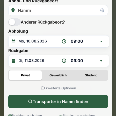
Abhol- und Rückgabeort
Anderer Rückgabeort?
Abholung
09:00
Rückgabe
09:00
Privat
Gewerblich
Student
Erweiterte Optionen
Transporter in Hamm finden
Bezahlung auch ohne
Stornierung auch ohne