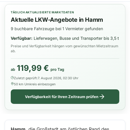
TÄGLICH AKTUALISIERTE MARKTDATEN
Aktuelle LKW-Angebote in Hamm
9 buchbare Fahrzeuge bei 1 Vermieter gefunden
Verfügbar:
Lieferwagen, Busse und Transporter bis 3,5 t
Preise und Verfügbarkeit hängen vom gewünschten Mietzeitraum
ab.
119,99 €
ab
pro Tag
Zuletzt geprüft:
7. August 2026, 02:30 Uhr
50 km Umkreis einbezogen
Verfügbarkeit für Ihren Zeitraum prüfen
Hamm
, die Großstadt am östlichen Rand des