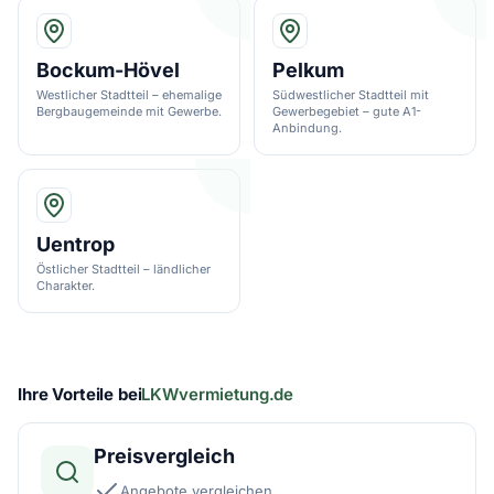
Bockum-Hövel
Pelkum
Westlicher Stadtteil – ehemalige
Südwestlicher Stadtteil mit
Bergbaugemeinde mit Gewerbe.
Gewerbegebiet – gute A1-
Anbindung.
Uentrop
Östlicher Stadtteil – ländlicher
Charakter.
Ihre Vorteile bei
LKWvermietung.de
Preisvergleich
Angebote vergleichen