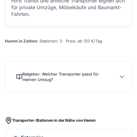
Ford Transit und ähnliche Transporter eignen sich
für private Umzüge, Möbelkäufe und Baumarkt-
Fahrten.
Hamm in Zahlen:
Stationen: 3 · Preis: ab 120 €/Tag
Ratgeber: Welcher Transporter passt für
meinen Umzug?
Transporter-Stationen in der Nähe von Hamm