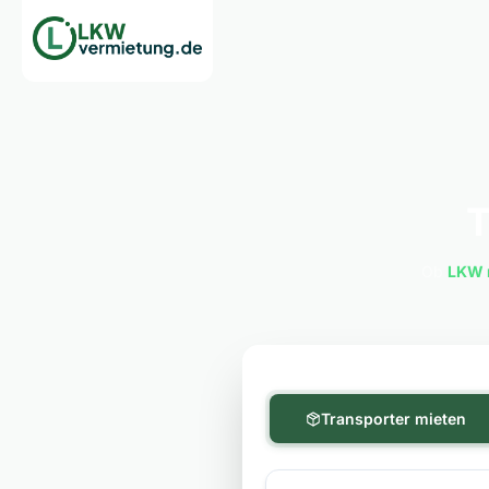
T
Ob
LKW 
Transporter mieten