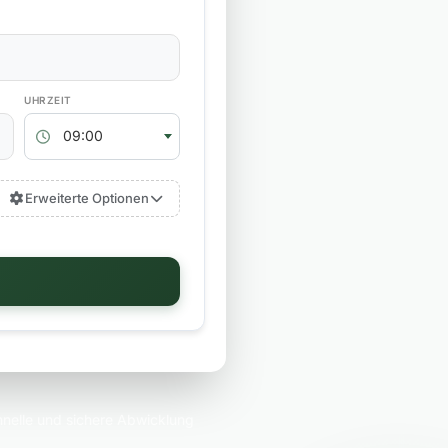
RÜCKGABEZEIT
09:00
Erweiterte Optionen
nelle und sichere Abwicklung