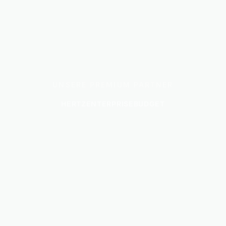
UNSERE PREMIUM PARTNER
HERTZ
ENTERPRISE
BUDGET