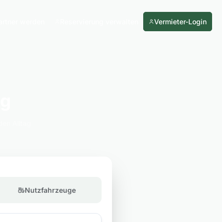
artner werden
Reservierung verwalten
Vermieter-Login
ng
den Alltag
Nutzfahrzeuge