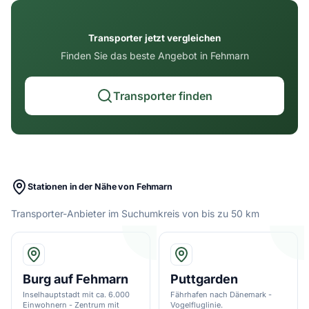
Transporter jetzt vergleichen
Finden Sie das beste Angebot in Fehmarn
Transporter finden
Stationen in der Nähe von Fehmarn
Transporter-Anbieter im Suchumkreis von bis zu 50 km
Burg auf Fehmarn
Puttgarden
Inselhauptstadt mit ca. 6.000
Fährhafen nach Dänemark -
Einwohnern - Zentrum mit
Vogelfluglinie.