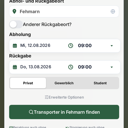
Abhol- und Rückgabeort
Anderer Rückgabeort?
Abholung
09:00
Rückgabe
09:00
Privat
Gewerblich
Student
Erweiterte Optionen
Transporter in Fehmarn finden
Bezahlung auch ohne
Stornierung auch ohne