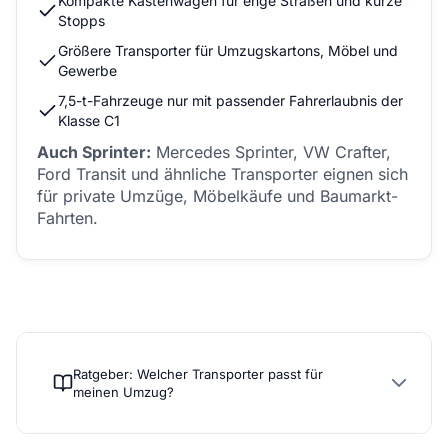
Kompakte Kastenwagen für enge Straßen und kurze
Stopps
Größere Transporter für Umzugskartons, Möbel und
Gewerbe
7,5-t-Fahrzeuge nur mit passender Fahrerlaubnis der
Klasse C1
Auch Sprinter:
Mercedes Sprinter, VW Crafter,
Ford Transit und ähnliche Transporter eignen sich
für private Umzüge, Möbelkäufe und Baumarkt-
Fahrten.
Ratgeber: Welcher Transporter passt für
meinen Umzug?