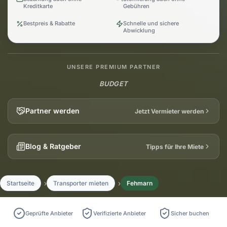
Kreditkarte
Gebühren
Bestpreis & Rabatte
Schnelle und sichere
Abwicklung
UNSERE PREMIUM PARTNER
BUDGET
Partner werden
Jetzt Vermieter werden
Blog & Ratgeber
Tipps für Ihre Miete
Startseite
Transporter mieten
Fehmarn
Geprüfte Anbieter
Verifizierte Anbieter
Sicher buchen