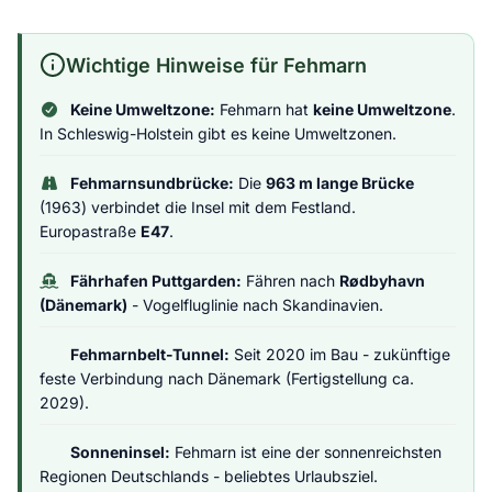
Wichtige Hinweise für Fehmarn
Keine Umweltzone:
Fehmarn hat
keine Umweltzone
.
In Schleswig-Holstein gibt es keine Umweltzonen.
Fehmarnsundbrücke:
Die
963 m lange Brücke
(1963) verbindet die Insel mit dem Festland.
Europastraße
E47
.
Fährhafen Puttgarden:
Fähren nach
Rødbyhavn
(Dänemark)
- Vogelfluglinie nach Skandinavien.
Fehmarnbelt-Tunnel:
Seit 2020 im Bau - zukünftige
feste Verbindung nach Dänemark (Fertigstellung ca.
2029).
Sonneninsel:
Fehmarn ist eine der sonnenreichsten
Regionen Deutschlands - beliebtes Urlaubsziel.