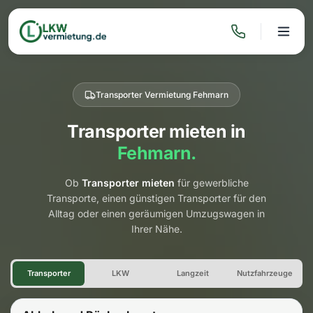
Transporter Vermietung Fehmarn
Transporter mieten in
Fehmarn.
Ob
Transporter mieten
für gewerbliche
Transporte, einen günstigen Transporter für den
Alltag oder einen geräumigen Umzugswagen in
Ihrer Nähe.
Transporter Vermietung Fehm
Transporter
LKW
Langzeit
Nutzfahrzeuge