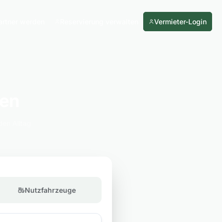
artner werden
Reservierung verwalten
Vermieter-Login
ven
den Alltag
Nutzfahrzeuge