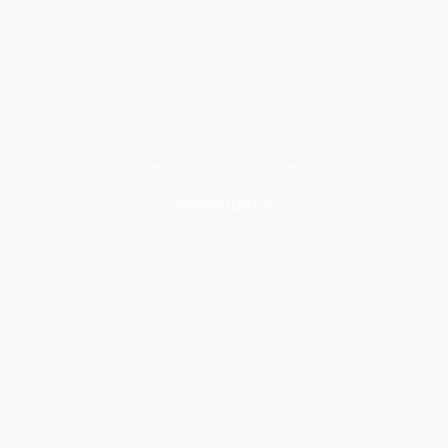
UNSERE PREMIUM PARTNER
AVIS
BUDGET