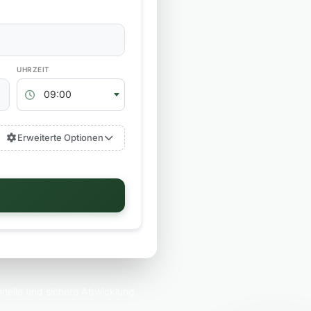
RÜCKGABEZEIT
09:00
Erweiterte Optionen
nelle und sichere Abwicklung