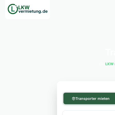
Tr
Ob
LKW 
Transporter mieten