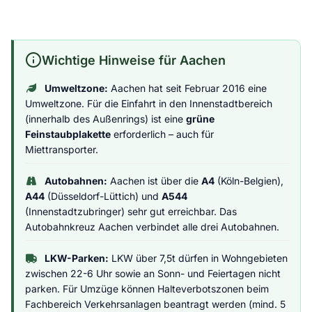
Wichtige Hinweise für Aachen
Umweltzone:
Aachen hat seit Februar 2016 eine
Umweltzone. Für die Einfahrt in den Innenstadtbereich
(innerhalb des Außenrings) ist eine
grüne
Feinstaubplakette
erforderlich – auch für
Miettransporter.
Autobahnen:
Aachen ist über die
A4
(Köln-Belgien),
A44
(Düsseldorf-Lüttich) und
A544
(Innenstadtzubringer) sehr gut erreichbar. Das
Autobahnkreuz Aachen verbindet alle drei Autobahnen.
LKW-Parken:
LKW über 7,5t dürfen in Wohngebieten
zwischen 22-6 Uhr sowie an Sonn- und Feiertagen nicht
parken. Für Umzüge können Halteverbotszonen beim
Fachbereich Verkehrsanlagen beantragt werden (mind. 5