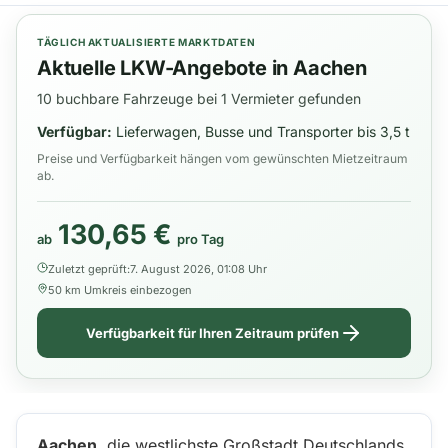
TÄGLICH AKTUALISIERTE MARKTDATEN
Aktuelle LKW-Angebote in Aachen
10 buchbare Fahrzeuge bei 1 Vermieter gefunden
Verfügbar:
Lieferwagen, Busse und Transporter bis 3,5 t
Preise und Verfügbarkeit hängen vom gewünschten Mietzeitraum
ab.
130,65 €
ab
pro Tag
Zuletzt geprüft:
7. August 2026, 01:08 Uhr
50 km Umkreis einbezogen
Verfügbarkeit für Ihren Zeitraum prüfen
Aachen
, die westlichste Großstadt Deutschlands,