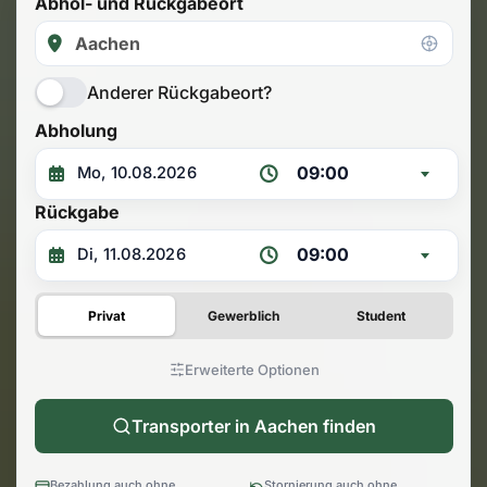
Abhol- und Rückgabeort
Anderer Rückgabeort?
Abholung
09:00
Rückgabe
09:00
Privat
Gewerblich
Student
Erweiterte Optionen
Transporter in Aachen finden
Bezahlung auch ohne
Stornierung auch ohne