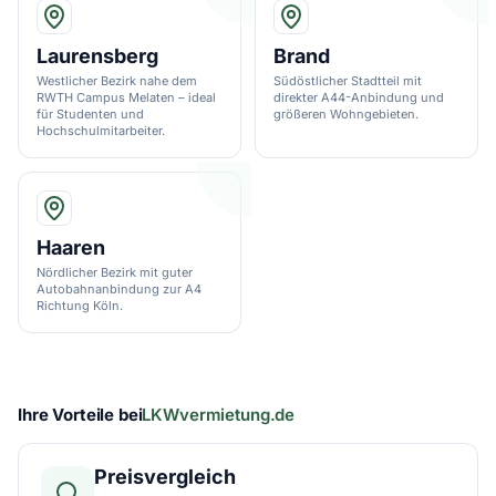
Laurensberg
Brand
Westlicher Bezirk nahe dem
Südöstlicher Stadtteil mit
RWTH Campus Melaten – ideal
direkter A44-Anbindung und
für Studenten und
größeren Wohngebieten.
Hochschulmitarbeiter.
Haaren
Nördlicher Bezirk mit guter
Autobahnanbindung zur A4
Richtung Köln.
Ihre Vorteile bei
LKWvermietung.de
Preisvergleich