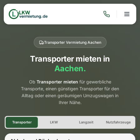
Transporter Vermietung Aachen
Transporter mieten in
Aachen.
Ob
Transporter mieten
für gewerbliche
Transporte, einen günstigen Transporter für den
Alltag oder einen geräumigen Umzugswagen in
Ihrer Nähe.
Transporter Vermietung Aach
Transporter
LKW
Langzeit
Nutzfahrzeuge