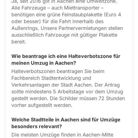
Ja, seit 2016 gilt in Aachen eine Umweltzone.
Alle Fahrzeuge – auch Miettransporter –
benötigen eine grüne Feinstaubplakette (Euro 4
oder besser) für die Fahrt innerhalb des
Außenrings. Unsere Partnervermietungen stellen
ausschließlich Fahrzeuge mit gültiger Plakette
bereit.
Wie beantrage ich eine Halteverbotszone für
meinen Umzug in Aachen?
Halteverbotszonen beantragen Sie beim
Fachbereich Stadtentwicklung und
Verkehrsanlagen der Stadt Aachen. Der Antrag
sollte mindestens 5 Arbeitstage vor dem Umzug
gestellt werden. Die Schilder müssen 72 Stunden
vorher aufgestellt werden.
Welche Stadtteile in Aachen sind für Umzüge
besonders relevant?
Die meisten Umzüge finden in Aachen-Mitte