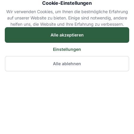
Cookie-Einstellungen
Wir verwenden Cookies, um Ihnen die bestmögliche Erfahrung
auf unserer Website zu bieten. Einige sind notwendig, andere
helfen uns, die Website und Ihre Erfahrung zu verbessern.
Alle akzeptieren
Einstellungen
Alle ablehnen
LkwVermietung.de - Ihr zuverlässiger Partner
für Transporter- und LKW-Vermietung in ganz
Deutschland.