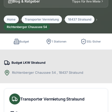
Blog & Ratgeber
Tipps für Ihre Miete
Home
Transporter Vermietung
18437 Stralsund
Richtenberger Chaussee 54
Budget
1 Stationen
SSL-Sicher
Budget LKW Stralsund
Richtenberger Chaussee 54 , 18437 Stralsund
Transporter Vermietung Stralsund