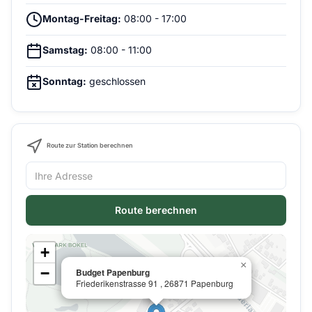
Montag-Freitag:
08:00 - 17:00
Samstag:
08:00 - 11:00
Sonntag:
geschlossen
Route zur Station berechnen
Route berechnen
+
×
−
Budget Papenburg
Friederikenstrasse 91 , 26871 Papenburg