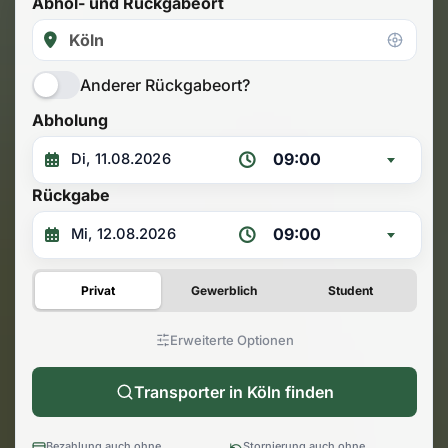
Abhol- und Rückgabeort
Anderer Rückgabeort?
Abholung
09:00
Rückgabe
09:00
Privat
Gewerblich
Student
Erweiterte Optionen
Transporter in Köln finden
Bezahlung auch ohne
Stornierung auch ohne