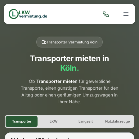
Transporter Vermietung Köln
Transporter mieten in
Köln.
Ob
Transporter mieten
für gewerbliche
Transporte, einen günstigen Transporter für den
Alltag oder einen geräumigen Umzugswagen in
Ihrer Nähe.
Transporter Vermietung Köln
Transporter
LKW
Langzeit
Nutzfahrzeuge