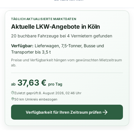
TÄGLICH AKTUALISIERTE MARKTDATEN
Aktuelle LKW-Angebote in Köln
20 buchbare Fahrzeuge bei 4 Vermietern gefunden
Verfügbar:
Lieferwagen, 7,5-Tonner, Busse und
Transporter bis 3,5 t
Preise und Verfügbarkeit hängen vom gewünschten Mietzeitraum
ab.
37,63 €
ab
pro Tag
Zuletzt geprüft:
8. August 2026, 02:46 Uhr
50 km Umkreis einbezogen
Verfügbarkeit für Ihren Zeitraum prüfen