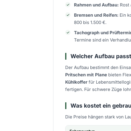
Rahmen und Aufbau:
Rost 
Bremsen und Reifen:
Ein k
800 bis 1.500 €.
Tachograph und Prüftermi
Termine sind ein Verhandl
Welcher Aufbau passt
Der Aufbau bestimmt den Eins
Pritschen mit Plane
bieten Flex
Kühlkoffer
für Lebensmittellogis
fertigen. Für schwere Züge lohn
Was kostet ein gebra
Die Preise hängen stark von La