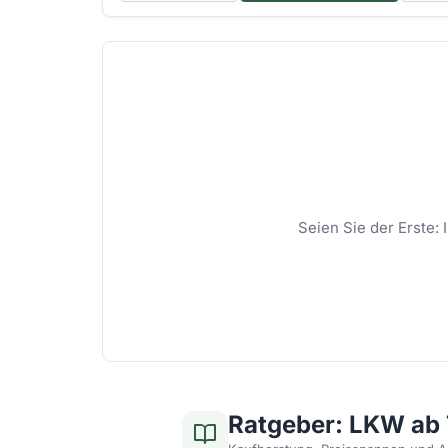
Seien Sie der Erste:
Ratgeber: LKW ab 