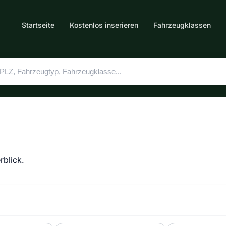
Startseite
Kostenlos inserieren
Fahrzeugklassen
rblick.