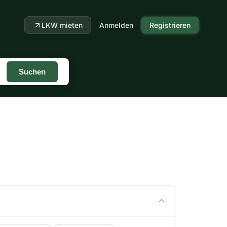
LKW mieten
Anmelden
Registrieren
Suchen