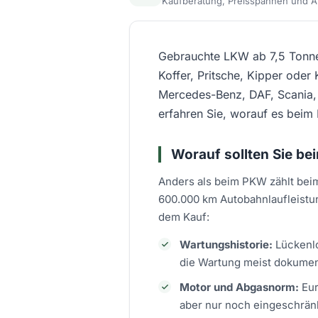
Kaufberatung, Preisspannen und An
Gebrauchte LKW ab 7,5 Tonne
Koffer, Pritsche, Kipper ode
Mercedes-Benz, DAF, Scania, 
erfahren Sie, worauf es beim
Worauf sollten Sie b
Anders als beim PKW zählt beim
600.000 km Autobahnlaufleistun
dem Kauf:
Wartungshistorie:
Lückenlo
die Wartung meist dokument
Motor und Abgasnorm:
Eur
aber nur noch eingeschränk