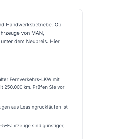
und Handwerksbetriebe. Ob
 Fahrzeuge von MAN,
 unter dem Neupreis. Hier
 alter Fernverkehrs-LKW mit
it 250.000 km. Prüfen Sie vor
gen aus Leasingrückläufen ist
o-5-Fahrzeuge sind günstiger,