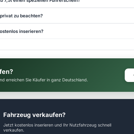
b 7,5t einen speziellen Führerschein?
privat zu beachten?
ostenlos inserieren?
ufen?
 und erreichen Sie Käufer in ganz Deutschland.
Fahrzeug verkaufen?
Jetzt kostenlos inserieren und Ihr Nutzfahrzeug schnell
verkaufen.