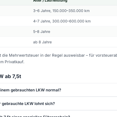
Alter / Laufleistung
3–6 Jahre, 150.000–350.000 km
)
4–7 Jahre, 300.000–600.000 km
5–8 Jahre
ab 8 Jahre
t die Mehrwertsteuer in der Regel ausweisbar – für vorsteuera
m Privatkauf.
W ab 7,5t
i einem gebrauchten LKW normal?
r gebrauchte LKW lohnt sich?