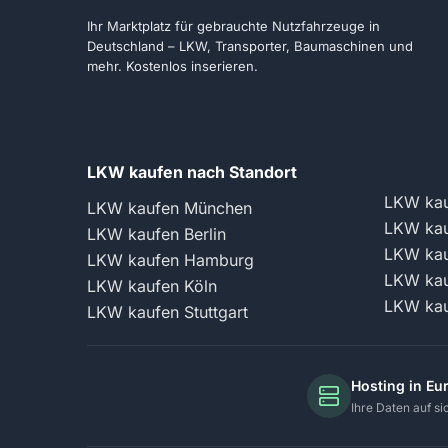
Ihr Marktplatz für gebrauchte Nutzfahrzeuge in
Deutschland – LKW, Transporter, Baumaschinen und
mehr. Kostenlos inserieren.
LKW kaufen nach Standort
LKW kau
LKW kaufen München
LKW kau
LKW kaufen Berlin
LKW kau
LKW kaufen Hamburg
LKW kau
LKW kaufen Köln
LKW kau
LKW kaufen Stuttgart
Hosting in E
Ihre Daten auf s