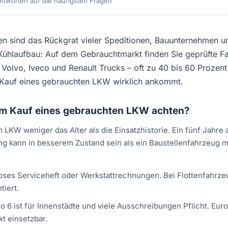
tworten auf die häufigsten Fragen
n sind das Rückgrat vieler Speditionen, Bauunternehmen 
r Kühlaufbau: Auf dem Gebrauchtmarkt finden Sie geprüfte
Volvo, Iveco und Renault Trucks – oft zu 40 bis 60 Prozent
 Kauf eines gebrauchten LKW wirklich ankommt.
eim Kauf eines gebrauchten LKW achten?
 LKW weniger das Alter als die Einsatzhistorie. Ein fünf Jahre
g kann in besserem Zustand sein als ein Baustellenfahrzeug m
ses Serviceheft oder Werkstattrechnungen. Bei Flottenfahrzeu
iert.
o 6 ist für Innenstädte und viele Ausschreibungen Pflicht. Eur
t einsetzbar.