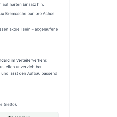
auf harten Einsatz hin.
neue Bremsscheiben pro Achse
en aktuell sein – abgelaufene
dard im Verteilerverkehr.
ustellen unverzichtbar,
l
und lässt den Aufbau passend
 (netto):