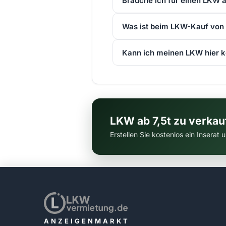
Brauche ich für einen LKW a
Was ist beim LKW-Kauf von 
Kann ich meinen LKW hier k
LKW ab 7,5t zu verka
Erstellen Sie kostenlos ein Inserat
ANZEIGENMARKT