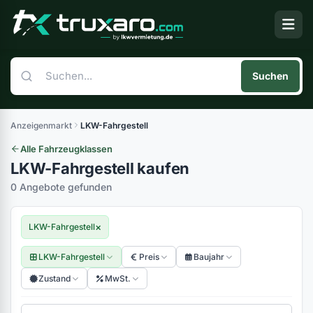
Suchen
Anzeigenmarkt
LKW-Fahrgestell
Alle Fahrzeugklassen
LKW-Fahrgestell kaufen
0 Angebote gefunden
×
LKW-Fahrgestell
LKW-Fahrgestell
Preis
Baujahr
Zustand
MwSt.