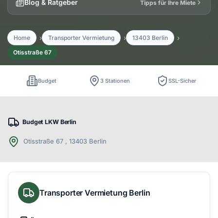
Blog & Ratgeber
Tipps für Ihre Miete
Home
Transporter Vermietung
13403 Berlin
Otisstraße 67
Budget
3 Stationen
SSL-Sicher
Budget LKW Berlin
Otisstraße 67 , 13403 Berlin
Transporter Vermietung Berlin