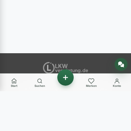
Nachricht senden
ANZEIGENMARKT
Start
Suchen
Merken
Konto
Ihr Marktplatz für gebrauchte Nutzfahrzeuge in
Deutschland – LKW, Transporter, Baumaschinen
und mehr.
Haben Sie Fragen?