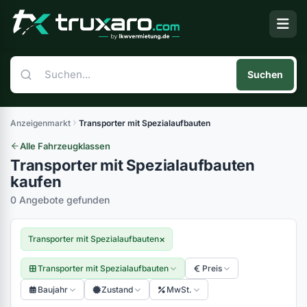
Suchen
Anzeigenmarkt
Transporter mit Spezialaufbauten
Alle Fahrzeugklassen
Transporter mit Spezialaufbauten
kaufen
0 Angebote gefunden
×
Transporter mit Spezialaufbauten
Transporter mit Spezialaufbauten
Preis
Baujahr
Zustand
MwSt.