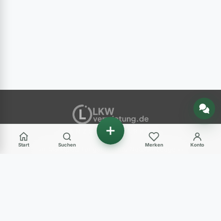
Nachricht senden
ANZEIGENMARKT
Start
Suchen
Merken
Konto
Ihr Marktplatz für gebrauchte Nutzfahrzeuge in
Deutschland – LKW, Transporter, Baumaschinen
und mehr.
Haben Sie Fragen?