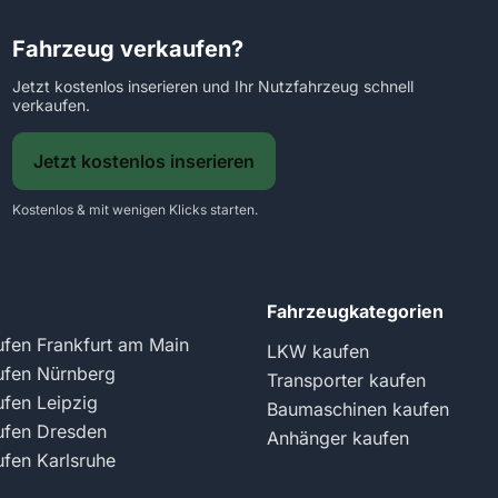
Fahrzeug verkaufen?
Jetzt kostenlos inserieren und Ihr Nutzfahrzeug schnell
verkaufen.
Jetzt kostenlos inserieren
Kostenlos & mit wenigen Klicks starten.
Fahrzeugkategorien
fen Frankfurt am Main
LKW kaufen
fen Nürnberg
Transporter kaufen
fen Leipzig
Baumaschinen kaufen
fen Dresden
Anhänger kaufen
fen Karlsruhe