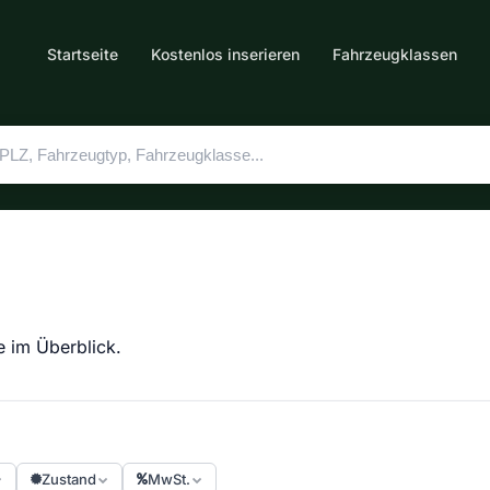
Startseite
Kostenlos inserieren
Fahrzeugklassen
e im Überblick.
Zustand
MwSt.