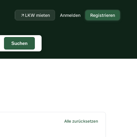
LKW mieten
Anmelden
Registrieren
Suchen
Alle zurücksetzen