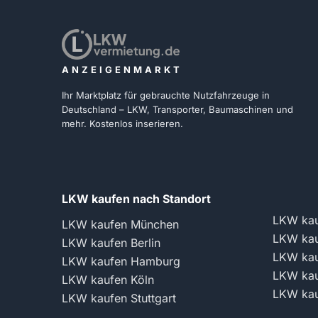
ANZEIGENMARKT
Ihr Marktplatz für gebrauchte Nutzfahrzeuge in
Deutschland – LKW, Transporter, Baumaschinen und
mehr. Kostenlos inserieren.
LKW kaufen nach Standort
LKW kau
LKW kaufen München
LKW kau
LKW kaufen Berlin
LKW kau
LKW kaufen Hamburg
LKW kau
LKW kaufen Köln
LKW kau
LKW kaufen Stuttgart