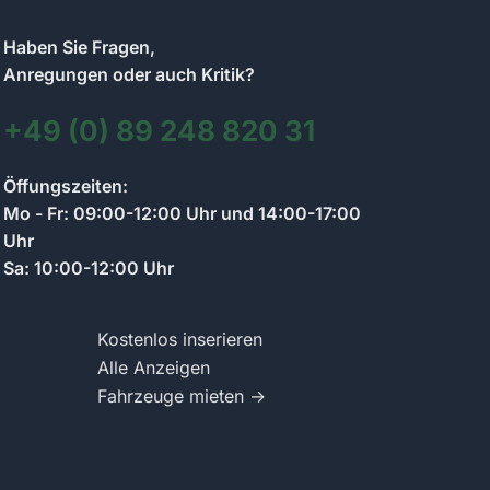
Haben Sie Fragen,
Anregungen oder auch Kritik?
+49 (0) 89 248 820 31
Kontakt zum Anzeigenmarkt-Team
Öffungszeiten:
Wir antworten so schnell wie möglich
Mo - Fr: 09:00-12:00 Uhr und 14:00-17:00
Uhr
Sa: 10:00-12:00 Uhr
Schreiben Sie uns Ihre Frage zum Anzeigenmarkt.
Wir antworten per Chat und informieren Sie per E-
Mail.
Kostenlos inserieren
Alle Anzeigen
Fahrzeuge mieten →