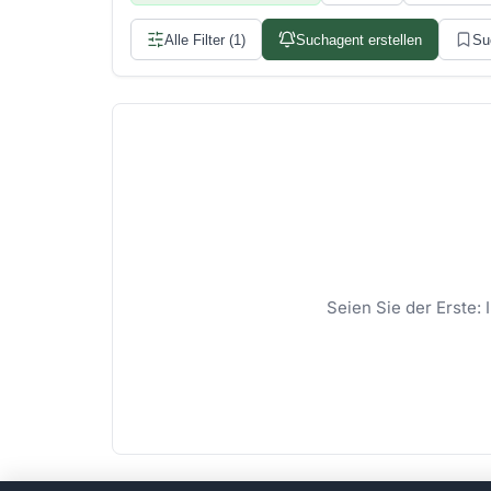
Alle Filter (1)
Suchagent erstellen
Su
Seien Sie der Erste: