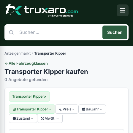
Suchen
Anzeigenmarkt
Transporter Kipper
Alle Fahrzeugklassen
Transporter Kipper kaufen
0 Angebote gefunden
×
Transporter Kipper
Transporter Kipper
Preis
Baujahr
Zustand
MwSt.