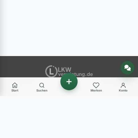
Nachricht senden
ANZEIGENMARKT
Start
Suchen
Merken
Konto
Ihr Marktplatz für gebrauchte Nutzfahrzeuge in
Deutschland – LKW, Transporter, Baumaschinen
und mehr.
Haben Sie Fragen?