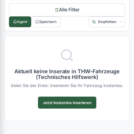
Alle Filter
Agent
Speichern
Aktuell keine Inserate in THW-Fahrzeuge
(Technisches Hilfswerk)
Seien Sie der Erste: Inserieren Sie Ihr Fahrzeug kostenlos.
Jetzt kostenlos inserieren