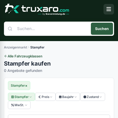
Suchen
Anzeigenmarkt
Stampfer
Alle Fahrzeugklassen
Stampfer kaufen
0 Angebote gefunden
×
Stampfer
Stampfer
Preis
Baujahr
Zustand
MwSt.