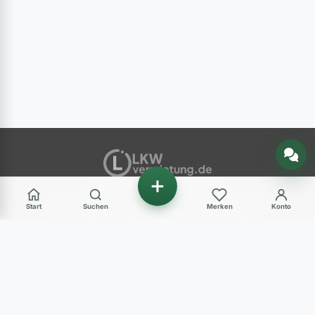
Nachricht senden
ANZEIGENMARKT
Start
Suchen
Merken
Konto
Ihr Marktplatz für gebrauchte Nutzfahrzeuge in
Deutschland – LKW, Transporter, Baumaschinen
und mehr.
Haben Sie Fragen?