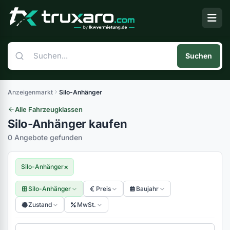
Suchen
Anzeigenmarkt
Silo-Anhänger
Alle Fahrzeugklassen
Silo-Anhänger kaufen
0 Angebote gefunden
×
Silo-Anhänger
Silo-Anhänger
Preis
Baujahr
Zustand
MwSt.