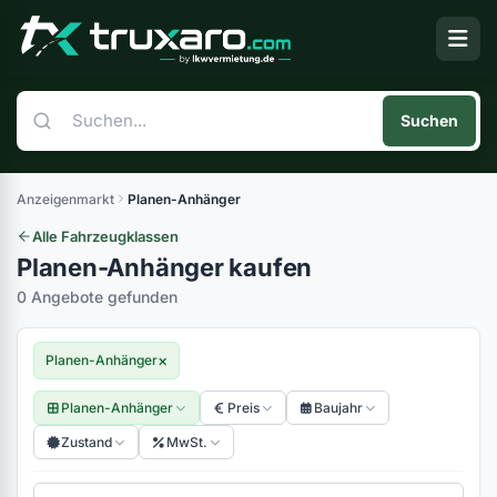
Suchen
Anzeigenmarkt
Planen-Anhänger
Alle Fahrzeugklassen
Planen-Anhänger kaufen
0 Angebote gefunden
×
Planen-Anhänger
Planen-Anhänger
Preis
Baujahr
Zustand
MwSt.