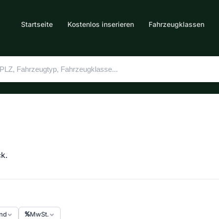
Startseite
Kostenlos inserieren
Fahrzeugklassen
ck.
nd
MwSt.