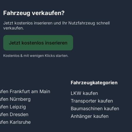
Fahrzeug verkaufen?
Jetzt kostenlos inserieren und Ihr Nutzfahrzeug schnell
verkaufen.
Jetzt kostenlos inserieren
Kostenlos & mit wenigen Klicks starten.
Fahrzeugkategorien
fen Frankfurt am Main
LKW kaufen
fen Nürnberg
Transporter kaufen
fen Leipzig
Baumaschinen kaufen
fen Dresden
Anhänger kaufen
fen Karlsruhe