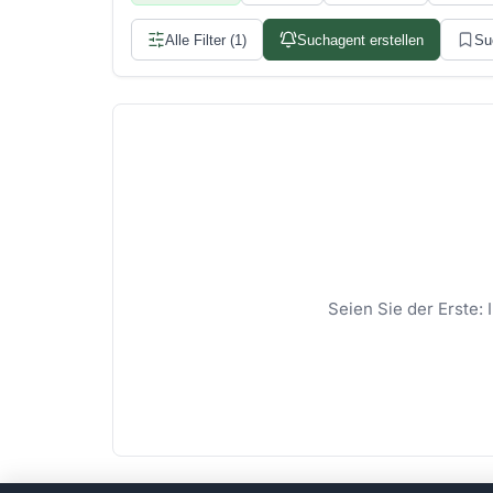
Alle Filter (1)
Suchagent erstellen
Su
Seien Sie der Erste: