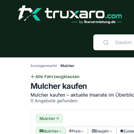
Anzeigenmarkt
Mulcher
Alle Fahrzeugklassen
Mulcher kaufen
Mulcher kaufen – aktuelle Inserate im Überbli
0 Angebote gefunden
×
Mulcher
Mulcher
Preis
Baujahr
Zusta