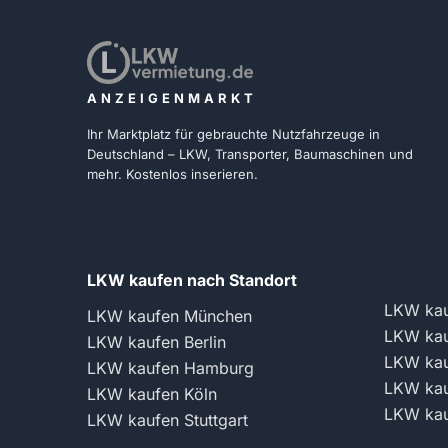
ANZEIGENMARKT
Ihr Marktplatz für gebrauchte Nutzfahrzeuge in
Deutschland – LKW, Transporter, Baumaschinen und
mehr. Kostenlos inserieren.
LKW kaufen nach Standort
LKW kau
LKW kaufen München
LKW kau
LKW kaufen Berlin
LKW kau
LKW kaufen Hamburg
LKW kau
LKW kaufen Köln
LKW kau
LKW kaufen Stuttgart