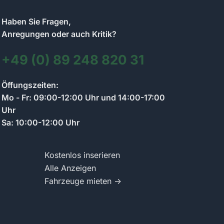
Haben Sie Fragen,
Anregungen oder auch Kritik?
+49 (0) 89 248 820 31
Kontakt zum Anzeigenmarkt-Team
Öffungszeiten:
Wir antworten so schnell wie möglich
Mo - Fr: 09:00-12:00 Uhr und 14:00-17:00
Uhr
Sa: 10:00-12:00 Uhr
Schreiben Sie uns Ihre Frage zum Anzeigenmarkt.
Wir antworten per Chat und informieren Sie per E-
Mail.
Kostenlos inserieren
Alle Anzeigen
Fahrzeuge mieten →