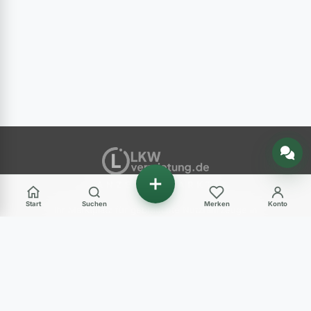
Nachricht senden
ANZEIGENMARKT
Start
Suchen
Merken
Konto
Ihr Marktplatz für gebrauchte Nutzfahrzeuge in
Deutschland – LKW, Transporter, Baumaschinen
und mehr.
Haben Sie Fragen?