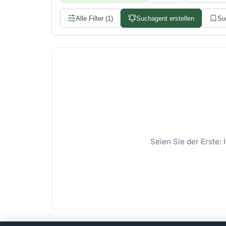
Alle Filter (1)
Suchagent erstellen
Su
Seien Sie der Erste: