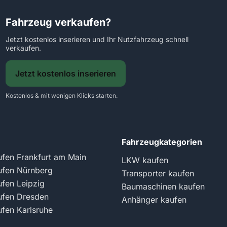
Fahrzeug verkaufen?
Jetzt kostenlos inserieren und Ihr Nutzfahrzeug schnell
verkaufen.
Jetzt kostenlos inserieren
Kostenlos & mit wenigen Klicks starten.
Fahrzeugkategorien
fen Frankfurt am Main
LKW kaufen
fen Nürnberg
Transporter kaufen
fen Leipzig
Baumaschinen kaufen
fen Dresden
Anhänger kaufen
fen Karlsruhe