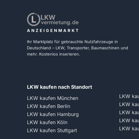
ANZEIGENMARKT
Ihr Marktplatz für gebrauchte Nutzfahrzeuge in
Deutschland – LKW, Transporter, Baumaschinen und
mehr. Kostenlos inserieren.
LKW kaufen nach Standort
LKW kau
LKW kaufen München
LKW kau
LKW kaufen Berlin
LKW kau
LKW kaufen Hamburg
LKW kau
LKW kaufen Köln
LKW kau
LKW kaufen Stuttgart