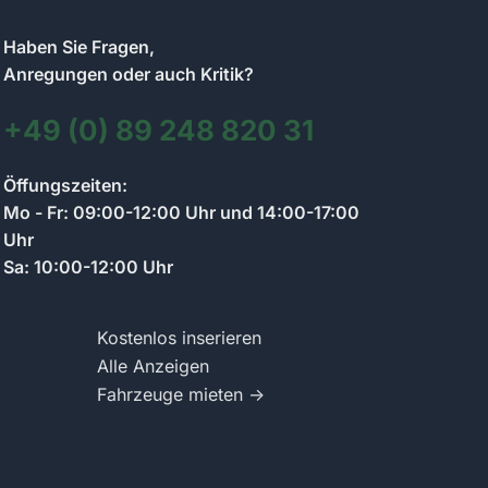
Haben Sie Fragen,
Anregungen oder auch Kritik?
+49 (0) 89 248 820 31
Kontakt zum Anzeigenmarkt-Team
Öffungszeiten:
Wir antworten so schnell wie möglich
Mo - Fr: 09:00-12:00 Uhr und 14:00-17:00
Uhr
Sa: 10:00-12:00 Uhr
Schreiben Sie uns Ihre Frage zum Anzeigenmarkt.
Wir antworten per Chat und informieren Sie per E-
Mail.
Kostenlos inserieren
Alle Anzeigen
Fahrzeuge mieten →