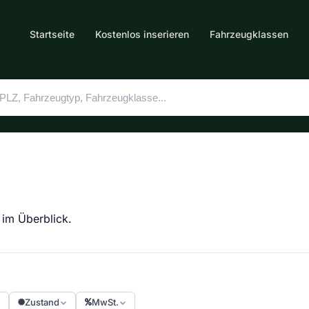
Startseite
Kostenlos inserieren
Fahrzeugklassen
 im Überblick.
Zustand
MwSt.