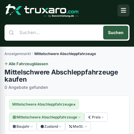
Suchen
Anzeigenmarkt
Mittelschwere Abschleppfahrzeuge
Alle Fahrzeugklassen
Mittelschwere Abschleppfahrzeuge
kaufen
0 Angebote gefunden
×
Mittelschwere Abschleppfahrzeuge
Mittelschwere Abschleppfahrzeuge
Preis
Baujahr
Zustand
MwSt.