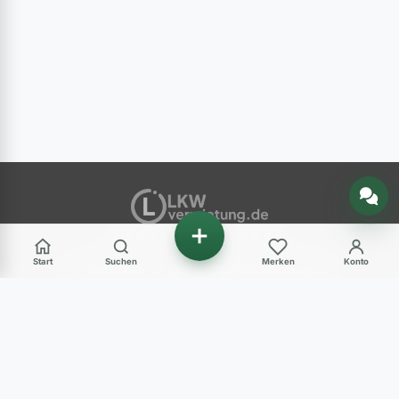
Nachricht senden
ANZEIGENMARKT
Start
Suchen
Merken
Konto
Ihr Marktplatz für gebrauchte Nutzfahrzeuge in
Deutschland – LKW, Transporter, Baumaschinen
und mehr.
Haben Sie Fragen?