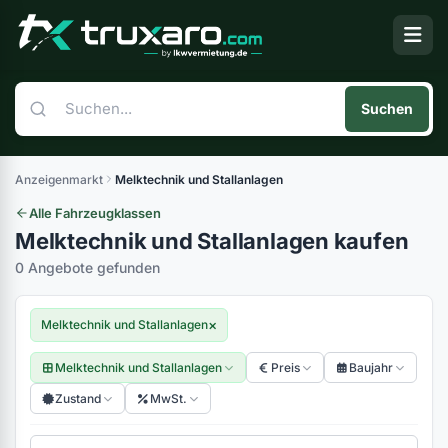
Suchen
Anzeigenmarkt
Melktechnik und Stallanlagen
Alle Fahrzeugklassen
Melktechnik und Stallanlagen kaufen
0 Angebote gefunden
×
Melktechnik und Stallanlagen
Melktechnik und Stallanlagen
Preis
Baujahr
Zustand
MwSt.