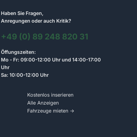
Haben Sie Fragen,
Anregungen oder auch Kritik?
+49 (0) 89 248 820 31
Kontakt zum Anzeigenmarkt-Team
Öffungszeiten:
Wir antworten so schnell wie möglich
Mo - Fr: 09:00-12:00 Uhr und 14:00-17:00
Uhr
Sa: 10:00-12:00 Uhr
Schreiben Sie uns Ihre Frage zum Anzeigenmarkt.
Wir antworten per Chat und informieren Sie per E-
Mail.
Kostenlos inserieren
Alle Anzeigen
Fahrzeuge mieten →