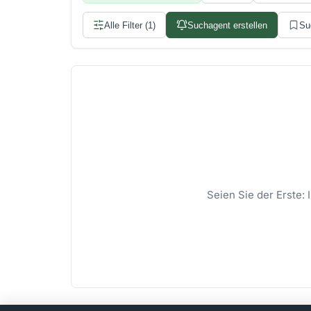
Alle Filter (1)
Suchagent erstellen
Su
Seien Sie der Erste: