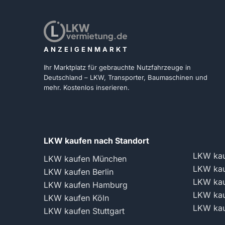
ANZEIGENMARKT
Ihr Marktplatz für gebrauchte Nutzfahrzeuge in
Deutschland – LKW, Transporter, Baumaschinen und
mehr. Kostenlos inserieren.
LKW kaufen nach Standort
LKW kau
LKW kaufen München
LKW kau
LKW kaufen Berlin
LKW kau
LKW kaufen Hamburg
LKW kau
LKW kaufen Köln
LKW kau
LKW kaufen Stuttgart