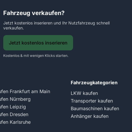
Fahrzeug verkaufen?
Jetzt kostenlos inserieren und Ihr Nutzfahrzeug schnell
verkaufen.
Jetzt kostenlos inserieren
Kostenlos & mit wenigen Klicks starten.
Fahrzeugkategorien
fen Frankfurt am Main
LKW kaufen
fen Nürnberg
Transporter kaufen
fen Leipzig
Baumaschinen kaufen
fen Dresden
Anhänger kaufen
fen Karlsruhe