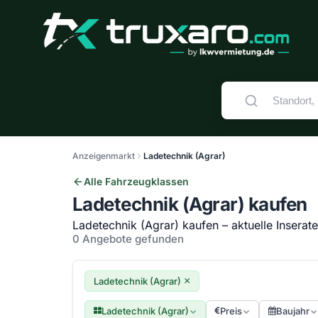
Anzeigenmarkt
Ladetechnik (Agrar)
Alle Fahrzeugklassen
Ladetechnik (Agrar) kaufen
Ladetechnik (Agrar) kaufen – aktuelle Inserat
0 Angebote gefunden
×
Ladetechnik (Agrar)
Ladetechnik (Agrar)
Preis
Baujahr