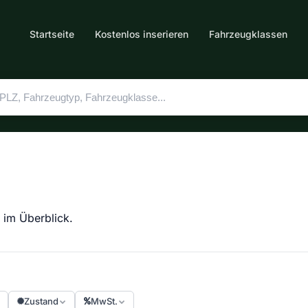
Startseite
Kostenlos inserieren
Fahrzeugklassen
e im Überblick.
Zustand
MwSt.