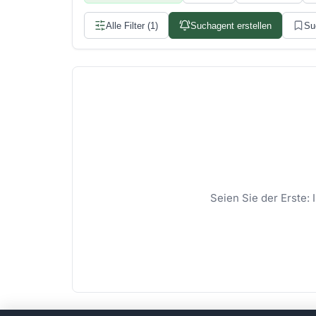
Alle Filter (1)
Suchagent erstellen
Su
Seien Sie der Erste: