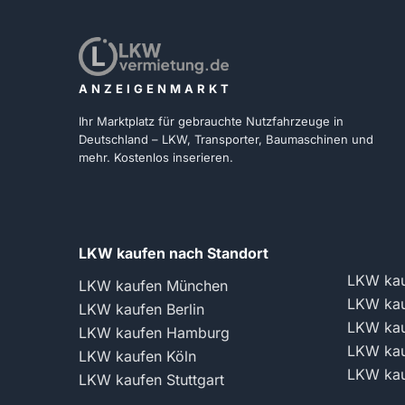
ANZEIGENMARKT
Ihr Marktplatz für gebrauchte Nutzfahrzeuge in
Deutschland – LKW, Transporter, Baumaschinen und
mehr. Kostenlos inserieren.
LKW kaufen nach Standort
LKW kau
LKW kaufen München
LKW kau
LKW kaufen Berlin
LKW kau
LKW kaufen Hamburg
LKW kau
LKW kaufen Köln
LKW kau
LKW kaufen Stuttgart