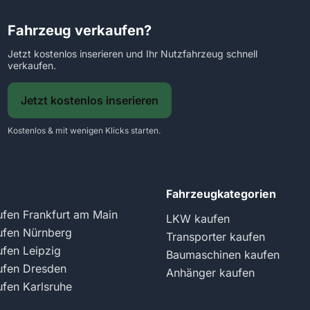
Fahrzeug verkaufen?
Jetzt kostenlos inserieren und Ihr Nutzfahrzeug schnell
verkaufen.
Jetzt kostenlos inserieren
Kostenlos & mit wenigen Klicks starten.
Fahrzeugkategorien
fen Frankfurt am Main
LKW kaufen
fen Nürnberg
Transporter kaufen
fen Leipzig
Baumaschinen kaufen
fen Dresden
Anhänger kaufen
fen Karlsruhe