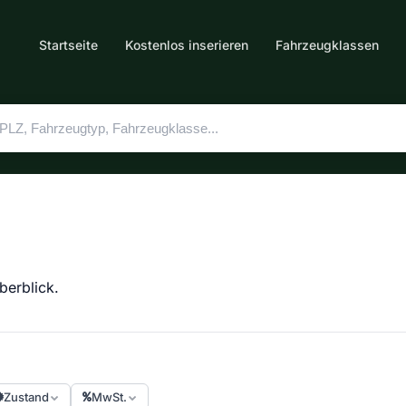
Startseite
Kostenlos inserieren
Fahrzeugklassen
berblick.
Zustand
MwSt.