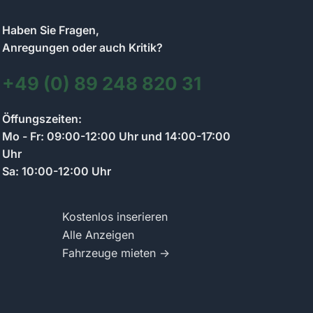
Haben Sie Fragen,
Anregungen oder auch Kritik?
+49 (0) 89 248 820 31
Kontakt zum Anzeigenmarkt-Team
Öffungszeiten:
Wir antworten so schnell wie möglich
Mo - Fr: 09:00-12:00 Uhr und 14:00-17:00
Uhr
Sa: 10:00-12:00 Uhr
Schreiben Sie uns Ihre Frage zum Anzeigenmarkt.
Wir antworten per Chat und informieren Sie per E-
Mail.
Kostenlos inserieren
Alle Anzeigen
Fahrzeuge mieten →