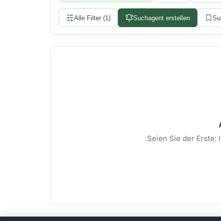
Alle Filter (1)
Suchagent erstellen
Su
Seien Sie der Erste: