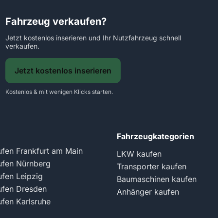
Fahrzeug verkaufen?
Jetzt kostenlos inserieren und Ihr Nutzfahrzeug schnell
verkaufen.
Jetzt kostenlos inserieren
Kostenlos & mit wenigen Klicks starten.
Fahrzeugkategorien
fen Frankfurt am Main
LKW kaufen
fen Nürnberg
Transporter kaufen
fen Leipzig
Baumaschinen kaufen
fen Dresden
Anhänger kaufen
fen Karlsruhe