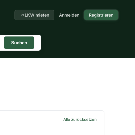
LKW mieten
Anmelden
Registrieren
Suchen
Alle zurücksetzen