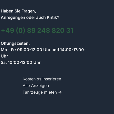
Haben Sie Fragen,
Anregungen oder auch Kritik?
+49 (0) 89 248 820 31
Kontakt zum Anzeigenmarkt-Team
Öffungszeiten:
Wir antworten so schnell wie möglich
Mo - Fr: 09:00-12:00 Uhr und 14:00-17:00
Uhr
Sa: 10:00-12:00 Uhr
Schreiben Sie uns Ihre Frage zum Anzeigenmarkt.
Wir antworten per Chat und informieren Sie per E-
Mail.
Kostenlos inserieren
Alle Anzeigen
Fahrzeuge mieten →