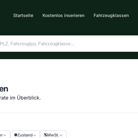
Startseite
Kostenlos inserieren
Fahrzeugklassen
fen
erate im Überblick.
hr
Zustand
MwSt.