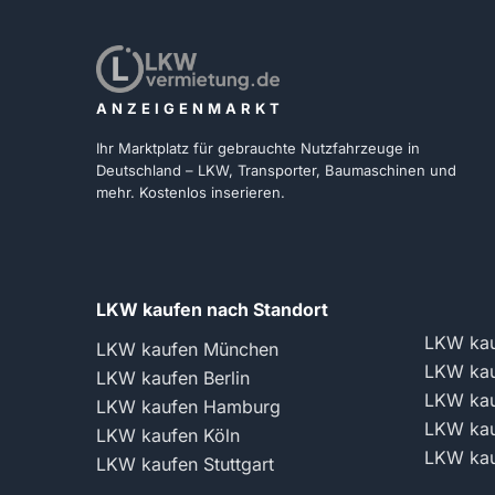
ANZEIGENMARKT
Ihr Marktplatz für gebrauchte Nutzfahrzeuge in
Deutschland – LKW, Transporter, Baumaschinen und
mehr. Kostenlos inserieren.
LKW kaufen nach Standort
LKW kau
LKW kaufen München
LKW kau
LKW kaufen Berlin
LKW kau
LKW kaufen Hamburg
LKW kau
LKW kaufen Köln
LKW kau
LKW kaufen Stuttgart