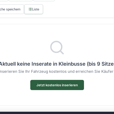
che speichern
Liste
Aktuell keine Inserate in Kleinbusse (bis 9 Sitze
 Inserieren Sie Ihr Fahrzeug kostenlos und erreichen Sie Käufer
Jetzt kostenlos inserieren