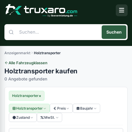
Suchen
Anzeigenmarkt
Holztransporter
Alle Fahrzeugklassen
Holztransporter kaufen
0 Angebote gefunden
×
Holztransporter
Holztransporter
Preis
Baujahr
Zustand
MwSt.