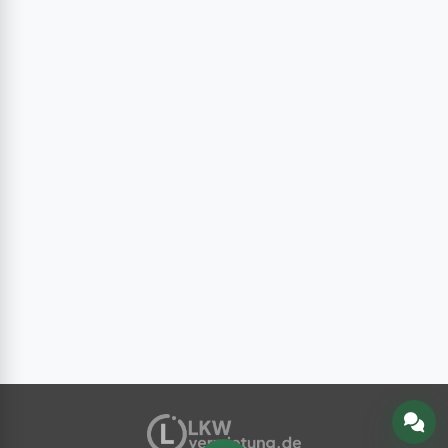
Schreiben Sie uns Ihre Frage zum Anzeigenmarkt. Wir
antworten per Chat und informieren Sie per E-Mail.
Nachricht senden