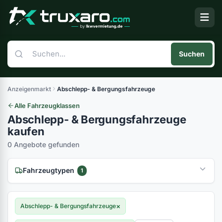
Suchen
Anzeigenmarkt
Abschlepp- & Bergungsfahrzeuge
Alle Fahrzeugklassen
Abschlepp- & Bergungsfahrzeuge
kaufen
0 Angebote gefunden
Fahrzeugtypen
1
(0)
×
Abschlepp- & Bergungsfahrzeuge
(0)