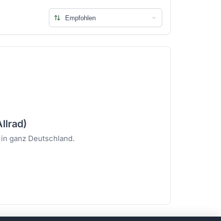
llrad)
 in ganz Deutschland.