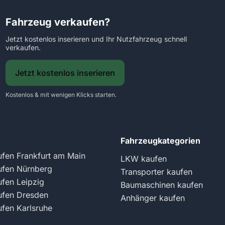
Fahrzeug verkaufen?
Jetzt kostenlos inserieren und Ihr Nutzfahrzeug schnell
verkaufen.
Jetzt kostenlos inserieren
Kostenlos & mit wenigen Klicks starten.
Fahrzeugkategorien
fen Frankfurt am Main
LKW kaufen
fen Nürnberg
Transporter kaufen
fen Leipzig
Baumaschinen kaufen
fen Dresden
Anhänger kaufen
fen Karlsruhe