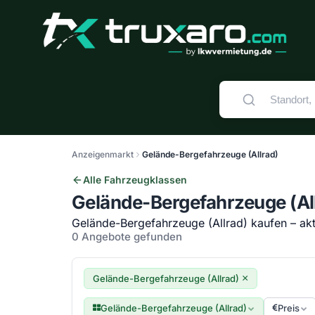
Anzeigenmarkt
Gelände-Bergefahrzeuge (Allrad)
Alle Fahrzeugklassen
Gelände-Bergefahrzeuge (Al
Gelände-Bergefahrzeuge (Allrad) kaufen – aktu
0 Angebote gefunden
×
Gelände-Bergefahrzeuge (Allrad)
Gelände-Bergefahrzeuge (Allrad)
Preis