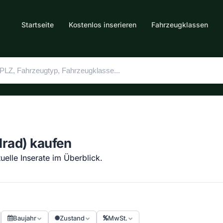
Startseite
Kostenlos inserieren
Fahrzeugklassen
lrad) kaufen
elle Inserate im Überblick.
Baujahr
Zustand
MwSt.