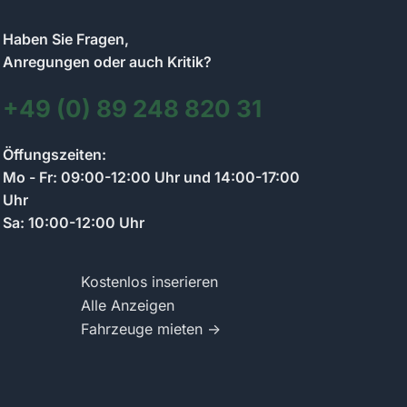
Haben Sie Fragen,
Anregungen oder auch Kritik?
+49 (0) 89 248 820 31
Kontakt zum Anzeigenmarkt-Team
Öffungszeiten:
Wir antworten so schnell wie möglich
Mo - Fr: 09:00-12:00 Uhr und 14:00-17:00
Uhr
Sa: 10:00-12:00 Uhr
Schreiben Sie uns Ihre Frage zum Anzeigenmarkt.
Wir antworten per Chat und informieren Sie per E-
Mail.
Kostenlos inserieren
Alle Anzeigen
Fahrzeuge mieten →