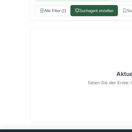
Alle Filter (1)
Suchagent erstellen
Su
Aktue
Seien Sie der Erste: