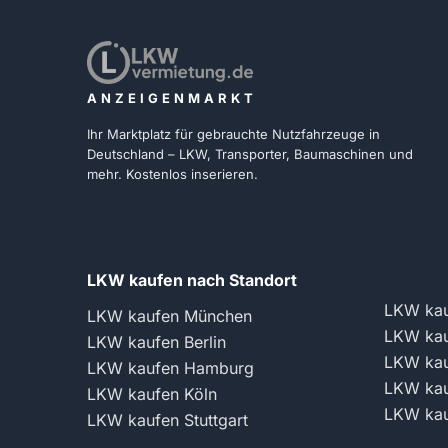
ANZEIGENMARKT
Ihr Marktplatz für gebrauchte Nutzfahrzeuge in
Deutschland – LKW, Transporter, Baumaschinen und
mehr. Kostenlos inserieren.
LKW kaufen nach Standort
LKW kau
LKW kaufen München
LKW kau
LKW kaufen Berlin
LKW kau
LKW kaufen Hamburg
LKW kau
LKW kaufen Köln
LKW kau
LKW kaufen Stuttgart