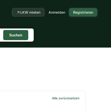
LKW mieten
Anmelden
Registrieren
Suchen
Alle zurücksetzen