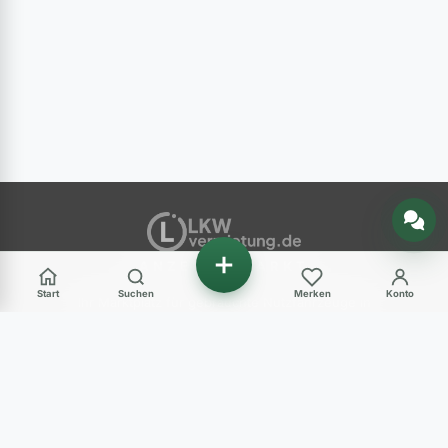
Nachricht senden
ANZEIGENMARKT
Start
Suchen
Merken
Konto
Ihr Marktplatz für gebrauchte Nutzfahrzeuge in
Deutschland – LKW, Transporter, Baumaschinen
und mehr.
Haben Sie Fragen?