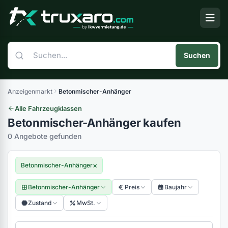
Suchen
Anzeigenmarkt
Betonmischer-Anhänger
Alle Fahrzeugklassen
Betonmischer-Anhänger kaufen
0 Angebote gefunden
×
Betonmischer-Anhänger
Betonmischer-Anhänger
Preis
Baujahr
Zustand
MwSt.