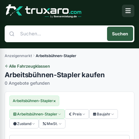
Suchen
Anzeigenmarkt
Arbeitsbühnen-Stapler
Alle Fahrzeugklassen
Arbeitsbühnen-Stapler kaufen
0 Angebote gefunden
×
Arbeitsbühnen-Stapler
Arbeitsbühnen-Stapler
Preis
Baujahr
Zustand
MwSt.