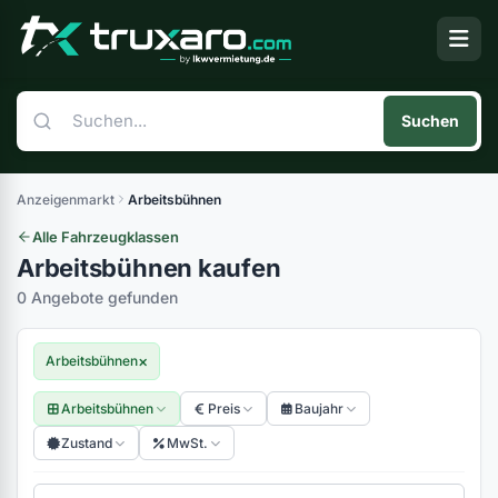
Suchen
Anzeigenmarkt
Arbeitsbühnen
Alle Fahrzeugklassen
Arbeitsbühnen kaufen
0 Angebote gefunden
×
Arbeitsbühnen
Arbeitsbühnen
Preis
Baujahr
Zustand
MwSt.