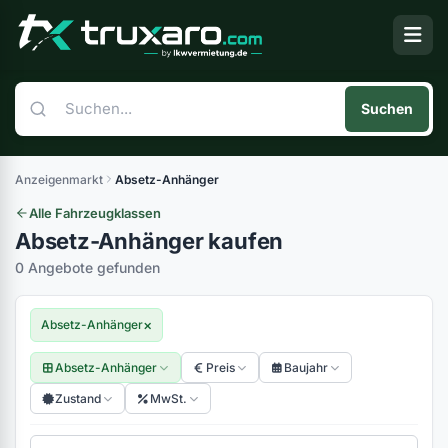
Suchen
Anzeigenmarkt
Absetz-Anhänger
Alle Fahrzeugklassen
Absetz-Anhänger kaufen
0 Angebote gefunden
×
Absetz-Anhänger
Absetz-Anhänger
Preis
Baujahr
Zustand
MwSt.